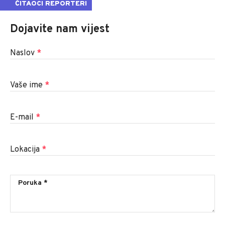
ČITAOCI REPORTERI
Dojavite nam vijest
Naslov
*
Vaše ime
*
E-mail
*
Lokacija
*