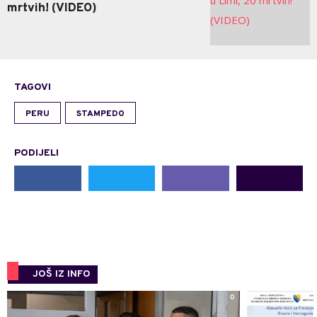
mrtvih! (VIDEO)
TAGOVI
PERU
STAMPEDO
PODIJELI
JOŠ IZ INFO
0