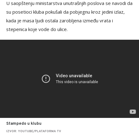
U saopštenju ministarstva unutrašnjih poslova se navodi da
su posetioci kluba pokušali da pobjegnu kroz jedini izlaz,
kada je masa ljudi ostala zarobljena između vrata i
stepenica koje vode do ulice.
Stampedo u klubu
IZVOR: YOUTUBE/PLATAFORMA TV