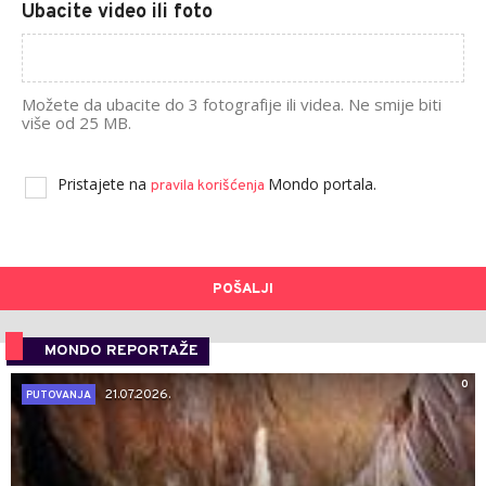
Ubacite video ili foto
Možete da ubacite do 3 fotografije ili videa. Ne smije biti
više od 25 MB.
Pristajete na
Mondo portala.
pravila korišćenja
POŠALJI
MONDO REPORTAŽE
0
21.07.2026.
PUTOVANJA