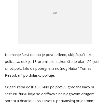
Najmanje šest osoba je povrijeđeno, uključujući i tri
policajca, dok je 13 preminulo, nakon što je oko 120 ljudi
sinoć pokušalo da pobegne iz noćnog kluba "Tomas
Restobar" po dolasku policije.
Organi reda došli su u klub po pozivu građana kako bi
rasturili žurku koja se održavala na njegovom drugom
spratu u distriktu Los Olivos u peruanskoj prijestonici.