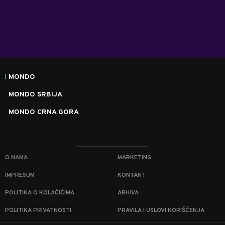
MONDO
MONDO SRBIJA
MONDO CRNA GORA
O NAMA
MARKETING
IMPRESUM
KONTAKT
POLITIKA O KOLAČIĆIMA
ARHIVA
POLITIKA PRIVATNOSTI
PRAVILA I USLOVI KORIŠĆENJA