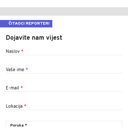
ČITAOCI REPORTERI
Dojavite nam vijest
Naslov
*
Vaše ime
*
E-mail
*
Lokacija
*