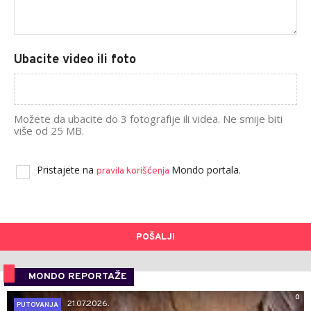
Ubacite video ili foto
Možete da ubacite do 3 fotografije ili videa. Ne smije biti
više od 25 MB.
Pristajete na
Mondo portala.
pravila korišćenja
POŠALJI
MONDO REPORTAŽE
0
21.07.2026.
PUTOVANJA