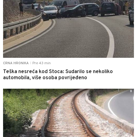
Pre 43 min
CRNA HRONIKA
|
Teška nesreća kod Stoca: Sudarilo se nekoliko
automobila, više osoba povrijeđeno
0