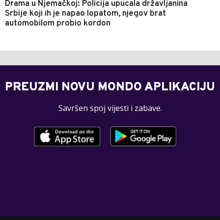
Drama u Njemačkoj: Policija upucala državljanina
Srbije koji ih je napao lopatom, njegov brat
automobilom probio kordon
PREUZMI NOVU MONDO APLIKACIJU
Savršen spoj vijesti i zabave.