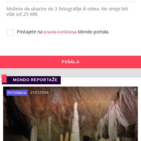
Možete da ubacite do 3 fotografije ili videa. Ne smije biti
više od 25 MB.
Pristajete na
Mondo portala.
pravila korišćenja
POŠALJI
MONDO REPORTAŽE
0
21.07.2026.
PUTOVANJA