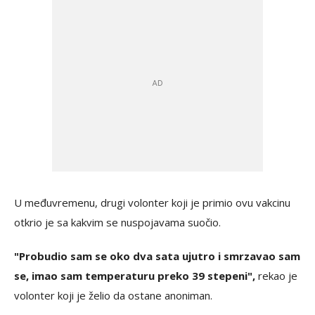
U međuvremenu, drugi volonter koji je primio ovu vakcinu
otkrio je sa kakvim se nuspojavama suočio.
"Probudio sam se oko dva sata ujutro i smrzavao sam
se, imao sam temperaturu preko 39 stepeni",
rekao je
volonter koji je želio da ostane anoniman.