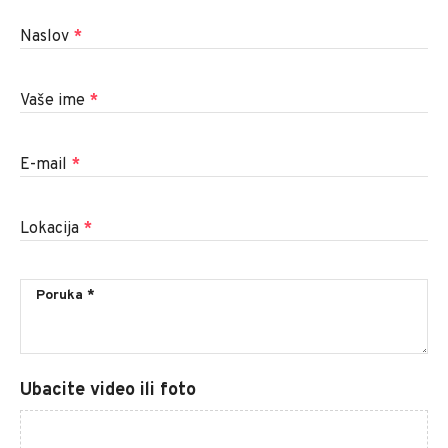
Naslov
*
Vaše ime
*
E-mail
*
Lokacija
*
Ubacite video ili foto