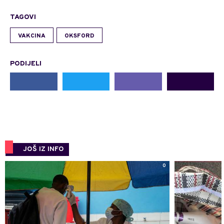
TAGOVI
VAKCINA
OKSFORD
PODIJELI
JOŠ IZ INFO
0