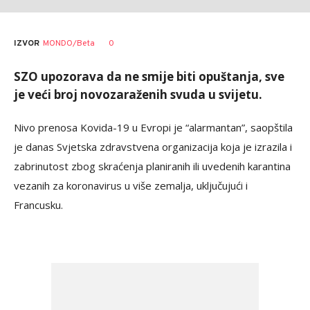
0
IZVOR
MONDO/Beta
SZO upozorava da ne smije biti opuštanja, sve
je veći broj novozaraženih svuda u svijetu.
Nivo prenosa Kovida-19 u Evropi je “alarmantan”, saopštila
je danas Svjetska zdravstvena organizacija koja je izrazila i
zabrinutost zbog skraćenja planiranih ili uvedenih karantina
vezanih za koronavirus u više zemalja, uključujući i
Francusku.