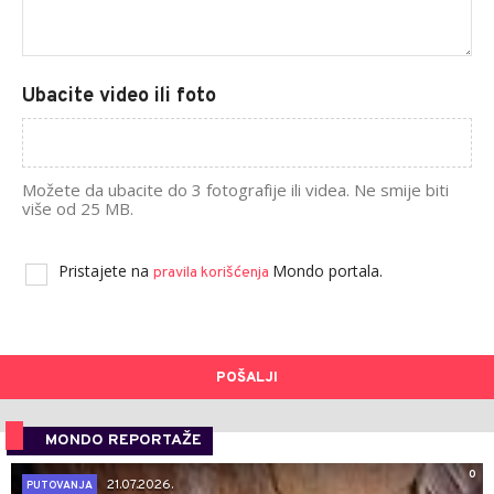
Ubacite video ili foto
Možete da ubacite do 3 fotografije ili videa. Ne smije biti
više od 25 MB.
Pristajete na
Mondo portala.
pravila korišćenja
POŠALJI
MONDO REPORTAŽE
0
21.07.2026.
PUTOVANJA