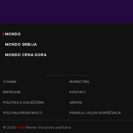
MONDO
MONDO SRBIJA
MONDO CRNA GORA
O NAMA
MARKETING
IMPRESUM
KONTAKT
POLITIKA O KOLAČIĆIMA
ARHIVA
POLITIKA PRIVATNOSTI
PRAVILA I USLOVI KORIŠĆENJA
m:tel
©
2026
Mondo
Sva prava zadržana.