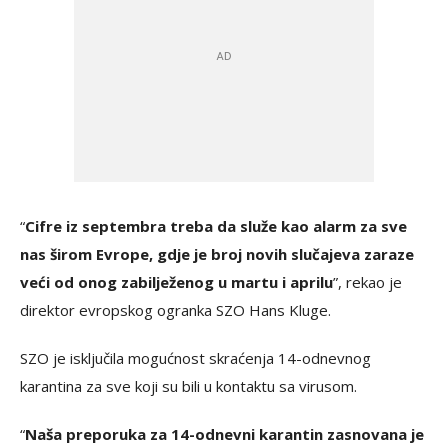
“
Cifre iz septembra treba da služe kao alarm za sve
nas širom Evrope, gdje je broj novih slučajeva zaraze
veći od onog zabilježenog u martu i aprilu
”, rekao je
direktor evropskog ogranka SZO Hans Kluge.
SZO je isključila mogućnost skraćenja 14-odnevnog
karantina za sve koji su bili u kontaktu sa virusom.
“
Naša preporuka za 14-odnevni karantin zasnovana je