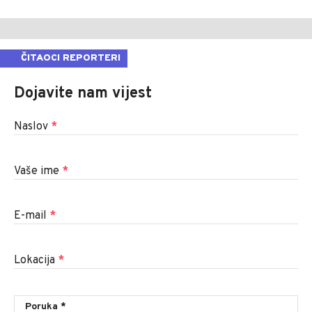
ČITAOCI REPORTERI
Dojavite nam vijest
Naslov
*
Vaše ime
*
E-mail
*
Lokacija
*