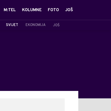
M:TEL
KOLUMNE
FOTO
JOŠ
SVIJET
EKONOMIJA
JOŠ