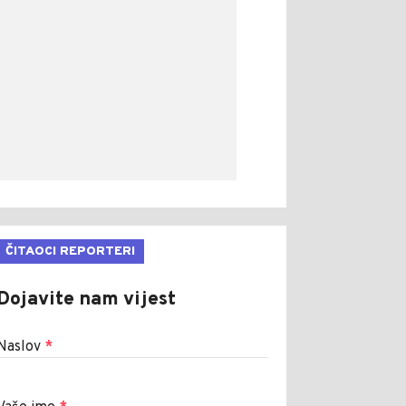
ČITAOCI REPORTERI
Dojavite nam vijest
Naslov
*