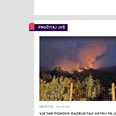
PROČITAJ JOŠ
Pre 9 min
DRUŠTVO
|
VJETAR PONOVO RAZBUKTAO VATRU PA J