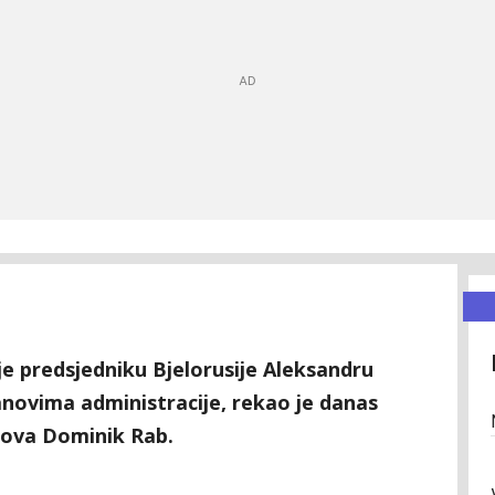
ije predsjedniku Bjelorusije Aleksandru
anovima administracije, rekao je danas
slova Dominik Rab.