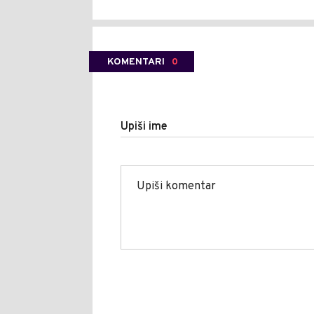
KOMENTARI
0
Upiši ime