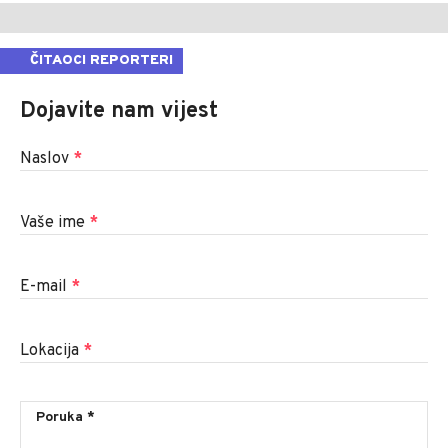
ČITAOCI REPORTERI
Dojavite nam vijest
Naslov
*
Vaše ime
*
E-mail
*
Lokacija
*