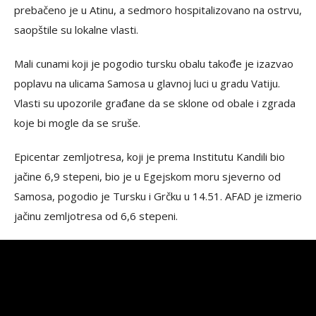
prebačeno je u Atinu, a sedmoro hospitalizovano na ostrvu,
saopštile su lokalne vlasti.
Mali cunami koji je pogodio tursku obalu takođe je izazvao
poplavu na ulicama Samosa u glavnoj luci u gradu Vatiju.
Vlasti su upozorile građane da se sklone od obale i zgrada
koje bi mogle da se sruše.
Epicentar zemljotresa, koji je prema Institutu Kandili bio
jačine 6,9 stepeni, bio je u Egejskom moru sjeverno od
Samosa, pogodio je Tursku i Grčku u 14.51. AFAD je izmerio
jačinu zemljotresa od 6,6 stepeni.