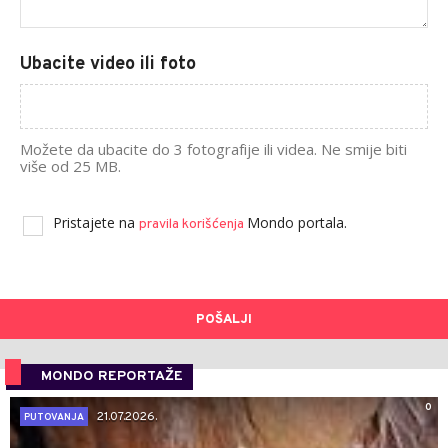
Ubacite video ili foto
Možete da ubacite do 3 fotografije ili videa. Ne smije biti
više od 25 MB.
Pristajete na
Mondo portala.
pravila korišćenja
POŠALJI
MONDO REPORTAŽE
0
21.07.2026.
PUTOVANJA