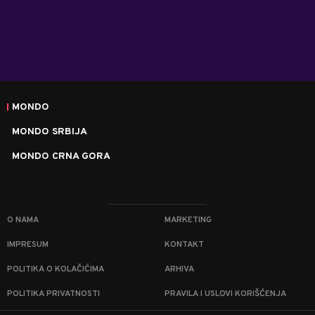
MONDO
MONDO SRBIJA
MONDO CRNA GORA
O NAMA
MARKETING
IMPRESUM
KONTAKT
POLITIKA O KOLAČIĆIMA
ARHIVA
POLITIKA PRIVATNOSTI
PRAVILA I USLOVI KORIŠĆENJA