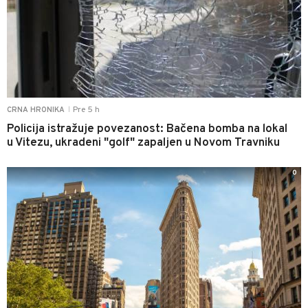
Pre 5 h
CRNA HRONIKA
|
Policija istražuje povezanost: Bačena bomba na lokal
u Vitezu, ukradeni "golf" zapaljen u Novom Travniku
0