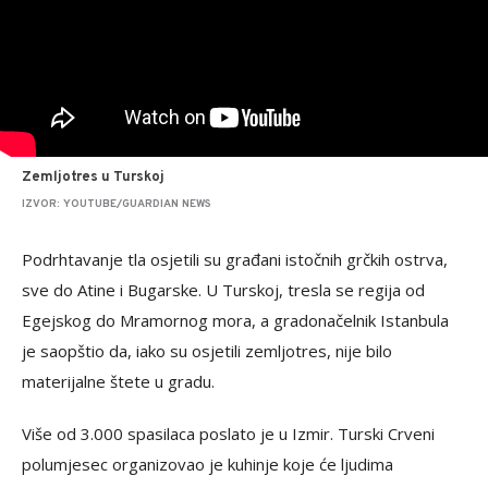
Zemljotres u Turskoj
IZVOR: YOUTUBE/GUARDIAN NEWS
Podrhtavanje tla osjetili su građani istočnih grčkih ostrva,
sve do Atine i Bugarske. U Turskoj, tresla se regija od
Egejskog do Mramornog mora, a gradonačelnik Istanbula
je saopštio da, iako su osjetili zemljotres, nije bilo
materijalne štete u gradu.
Više od 3.000 spasilaca poslato je u Izmir. Turski Crveni
polumjesec organizovao je kuhinje koje će ljudima