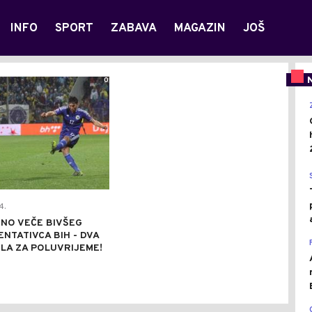
INFO
SPORT
ZABAVA
MAGAZIN
JOŠ
0
4.
NO VEČE BIVŠEG
NTATIVCA BIH - DVA
LA ZA POLUVRIJEME!