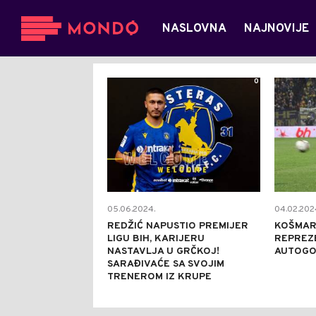
NASLOVNA
NAJNOVIJE
0
05.06.2024.
04.02.202
REDŽIĆ NAPUSTIO PREMIJER
KOŠMAR
LIGU BIH, KARIJERU
REPREZE
NASTAVLJA U GRČKOJ!
AUTOGO
SARAĐIVAĆE SA SVOJIM
TRENEROM IZ KRUPE