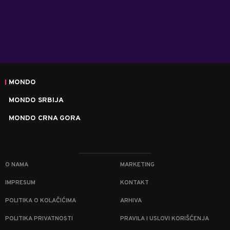
MONDO
MONDO SRBIJA
MONDO CRNA GORA
O NAMA
MARKETING
IMPRESUM
KONTAKT
POLITIKA O KOLAČIĆIMA
ARHIVA
POLITIKA PRIVATNOSTI
PRAVILA I USLOVI KORIŠĆENJA