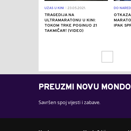
UZAS U KINI
23.05.2021.
DO NARED
|
TRAGEDIJA NA
OTKAZA
ULTRAMARATONU U KINI:
MARATO
TOKOM TRKE POGINUO 21
IPAK SP
TAKMIČAR! (VIDEO)
PREUZMI NOVU MONDO
Savršen spoj vijesti i zabave.