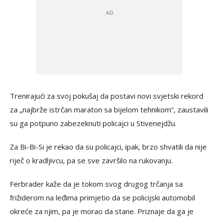
Trenirajući za svoj pokušaj da postavi novi svjetski rekord
za „najbrže istrčan maraton sa bijelom tehnikom“, zaustavili
su ga potpuno zabezeknuti policajci u Stivenejdžu.
Za Bi-Bi-Si je rekao da su policajci, ipak, brzo shvatili da nije
riječ o kradljivcu, pa se sve završilo na rukovanju.
Ferbrader kaže da je tokom svog drugog trčanja sa
frižiderom na leđima primjetio da se policijski automobil
okreće za njim, pa je morao da stane. Priznaje da ga je