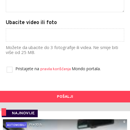
Ubacite video ili foto
Možete da ubacite do 3 fotografije ili videa. Ne smije biti
više od 25 MB.
Pristajete na
Mondo portala.
pravila korišćenja
POŠALJI
NAJNOVIJE
0
Pre 10 h
AUTOMOBILI