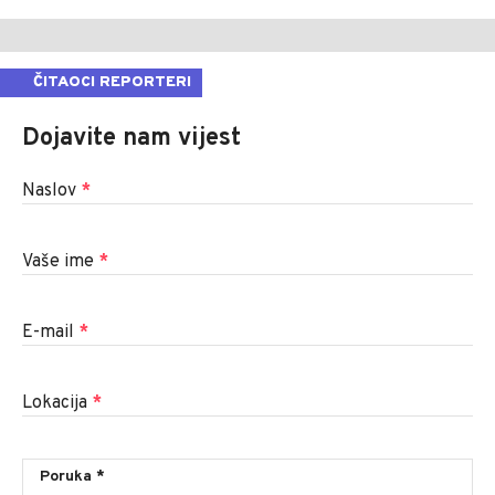
ČITAOCI REPORTERI
Dojavite nam vijest
Naslov
*
Vaše ime
*
E-mail
*
Lokacija
*