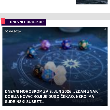
DNEVNI HOROSKOP
0
03.06.2026.
DNEVNI HOROSKOP ZA 3. JUN 2026: JEDAN ZNAK
DOBIJA NOVAC KOJI JE DUGO ČEKAO, NEKO IMA
SUDBINSKI SUSRET...