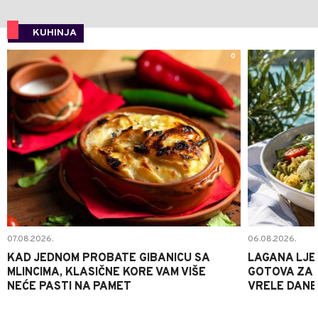
KUHINJA
0
07.08.2026.
06.08.2026.
KAD JEDNOM PROBATE GIBANICU SA
LAGANA LJE
MLINCIMA, KLASIČNE KORE VAM VIŠE
GOTOVA ZA 2
NEĆE PASTI NA PAMET
VRELE DANE