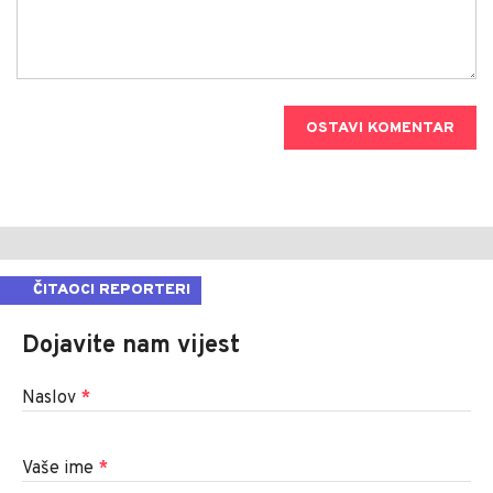
OSTAVI KOMENTAR
ČITAOCI REPORTERI
Dojavite nam vijest
Naslov
*
Vaše ime
*