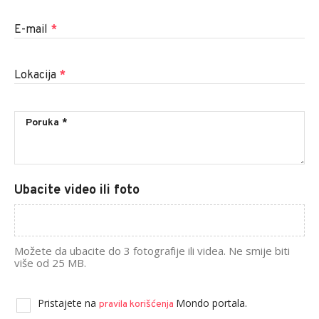
E-mail
*
Lokacija
*
Ubacite video ili foto
Možete da ubacite do 3 fotografije ili videa. Ne smije biti
više od 25 MB.
Pristajete na
Mondo portala.
pravila korišćenja