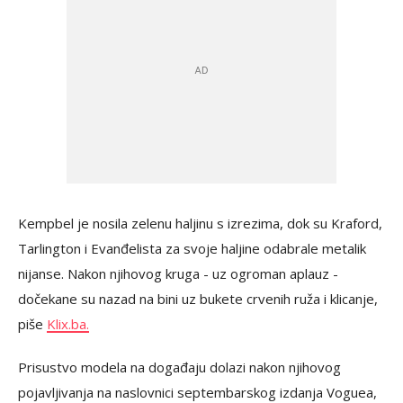
Kempbel je nosila zelenu haljinu s izrezima, dok su Kraford,
Tarlington i Evanđelista za svoje haljine odabrale metalik
nijanse. Nakon njihovog kruga - uz ogroman aplauz -
dočekane su nazad na bini uz bukete crvenih ruža i klicanje,
piše
Klix.ba.
Prisustvo modela na događaju dolazi nakon njihovog
pojavljivanja na naslovnici septembarskog izdanja Voguea,