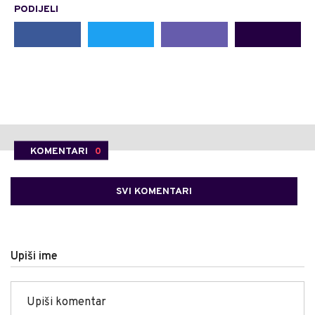
PODIJELI
KOMENTARI
0
SVI KOMENTARI
Upiši ime