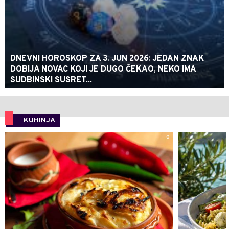
DNEVNI HOROSKOP ZA 3. JUN 2026: JEDAN ZNAK
DOBIJA NOVAC KOJI JE DUGO ČEKAO, NEKO IMA
SUDBINSKI SUSRET...
KUHINJA
0