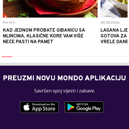
Pre 14 h
06.08.2026.
KAD JEDNOM PROBATE GIBANICU SA
LAGANA LJE
MLINCIMA, KLASIČNE KORE VAM VIŠE
GOTOVA ZA 2
NEĆE PASTI NA PAMET
VRELE DANE
PREUZMI NOVU MONDO APLIKACIJU
Savršen spoj vijesti i zabave.