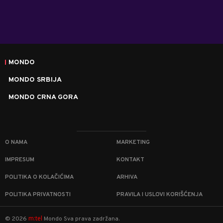
MONDO
MONDO SRBIJA
MONDO CRNA GORA
O NAMA
MARKETING
IMPRESUM
KONTAKT
POLITIKA O KOLAČIĆIMA
ARHIVA
POLITIKA PRIVATNOSTI
PRAVILA I USLOVI KORIŠĆENJA
m:tel
©
2026
Mondo
Sva prava zadržana.