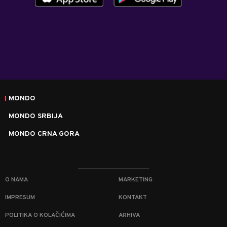
MONDO
MONDO SRBIJA
MONDO CRNA GORA
O NAMA
MARKETING
IMPRESUM
KONTAKT
POLITIKA O KOLAČIĆIMA
ARHIVA