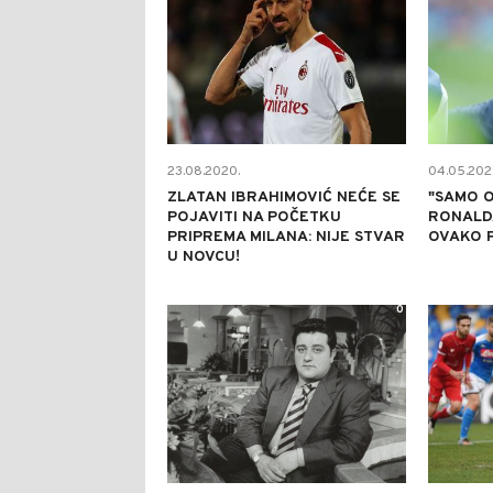
23.08.2020.
04.05.202
ZLATAN IBRAHIMOVIĆ NEĆE SE
"SAMO O
POJAVITI NA POČETKU
RONALDA
PRIPREMA MILANA: NIJE STVAR
OVAKO P
U NOVCU!
0