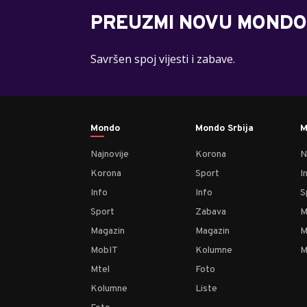
PREUZMI NOVU MONDO
Savršen spoj vijesti i zabave.
Mondo
Mondo Srbija
M
Najnovije
Korona
N
Korona
Sport
I
Info
Info
S
Sport
Zabava
M
Magazin
Magazin
M
MobIT
Kolumne
M
Mtel
Foto
Kolumne
Liste