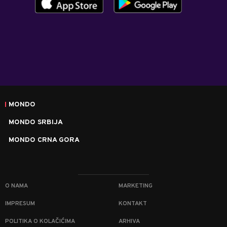
MONDO
MONDO SRBIJA
MONDO CRNA GORA
O NAMA
MARKETING
IMPRESUM
KONTAKT
POLITIKA O KOLAČIĆIMA
ARHIVA