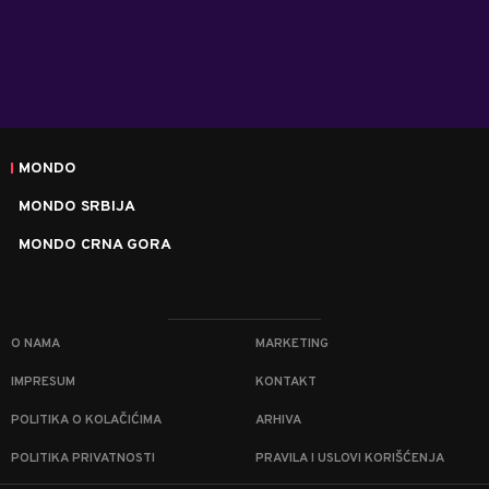
MONDO
MONDO SRBIJA
MONDO CRNA GORA
O NAMA
MARKETING
IMPRESUM
KONTAKT
POLITIKA O KOLAČIĆIMA
ARHIVA
POLITIKA PRIVATNOSTI
PRAVILA I USLOVI KORIŠĆENJA