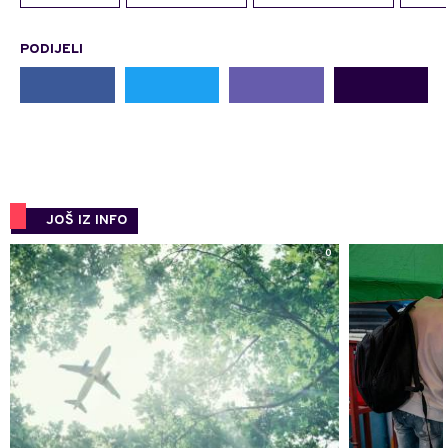
PODIJELI
JOŠ IZ INFO
0