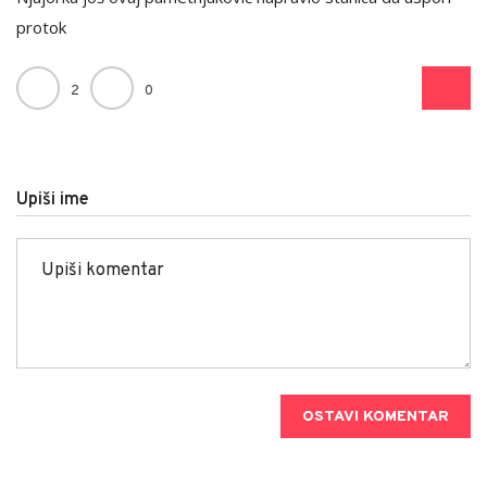
protok
2
0
Upiši ime
OSTAVI KOMENTAR