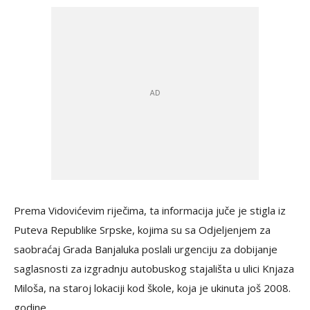
Prema Vidovićevim riječima, ta informacija juče je stigla iz
Puteva Republike Srpske, kojima su sa Odjeljenjem za
saobraćaj Grada Banjaluka poslali urgenciju za dobijanje
saglasnosti za izgradnju autobuskog stajališta u ulici Knjaza
Miloša, na staroj lokaciji kod škole, koja je ukinuta još 2008.
godine.