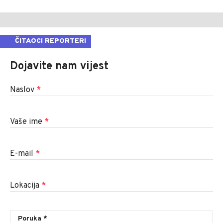
ČITAOCI REPORTERI
Dojavite nam vijest
Naslov
*
Vaše ime
*
E-mail
*
Lokacija
*