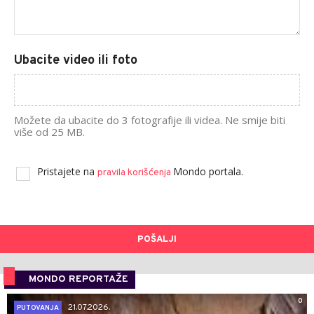
Ubacite video ili foto
Možete da ubacite do 3 fotografije ili videa. Ne smije biti
više od 25 MB.
Pristajete na
Mondo portala.
pravila korišćenja
POŠALJI
MONDO REPORTAŽE
0
21.07.2026.
PUTOVANJA