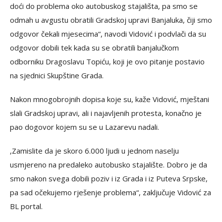
doći do problema oko autobuskog stajališta, pa smo se
odmah u avgustu obratili Gradskoj upravi Banjaluka, čiji smo
odgovor čekali mjesecima“, navodi Vidović i podvlači da su
odgovor dobili tek kada su se obratili banjalučkom
odborniku Dragoslavu Topiću, koji je ovo pitanje postavio
na sjednici Skupštine Grada.
Nakon mnogobrojnih dopisa koje su, kaže Vidović, mještani
slali Gradskoj upravi, ali i najavljenih protesta, konačno je
pao dogovor kojem su se u Lazarevu nadali.
,Zamislite da je skoro 6.000 ljudi u jednom naselju
usmjereno na predaleko autobusko stajalište. Dobro je da
smo nakon svega dobili poziv i iz Grada i iz Puteva Srpske,
pa sad očekujemo rješenje problema“, zaključuje Vidović za
BL portal.