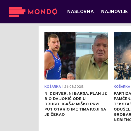
NASLOVNA
NAJNOVIJE
0
KOŠARKA
26.08.2025.
KOŠARKA
|
NI DENVER, NI BARSA, PLAN JE
PARTIZA
BIO DA JOKIĆ ODE U
PAMĆENJ
DRUGOLIGAŠA: MIŠKO PRVI
TEKSTA
PUT OTKRIO IME TIMA KOJI GA
ODUŠEL
JE ČEKAO
GROBARA
NEBITN