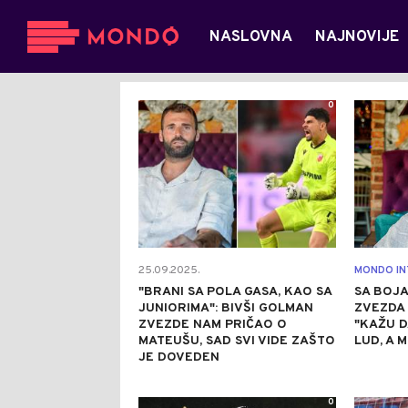
NASLOVNA
NAJNOVIJE
0
25.09.2025.
MONDO IN
"BRANI SA POLA GASA, KAO SA
SA BOJ
JUNIORIMA": BIVŠI GOLMAN
ZVEZDA 
ZVEZDE NAM PRIČAO O
"KAŽU 
MATEUŠU, SAD SVI VIDE ZAŠTO
LUD, A 
JE DOVEDEN
0