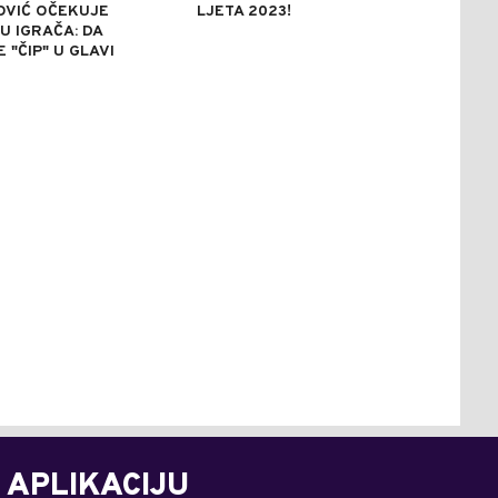
OVIĆ OČEKUJE
LJETA 2023!
U IGRAČA: DA
 "ČIP" U GLAVI
 APLIKACIJU