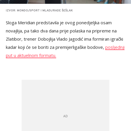
IZVOR: MONDO/SPORT I MLADI/RADE ŠEŠLAK
Sloga Meridian predstavila je ovog ponedjeljka osam
novajlija, pa tako dva dana prije polaska na pripreme na
Zlatibor, trener Dobojlija Vlado Jagodić ima formiran igrački
kadar koji će se boriti za premijerligaške bodove,
posljednji
put u aktuelnom formatu.