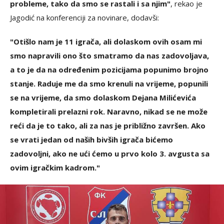
probleme, tako da smo se rastali i sa njim"
, rekao je
Jagodić na konferenciji za novinare, dodavši:
"Otišlo nam je 11 igrača, ali dolaskom ovih osam mi
smo napravili ono što smatramo da nas zadovoljava,
a to je da na određenim pozicijama popunimo brojno
stanje. Raduje me da smo krenuli na vrijeme, popunili
se na vrijeme, da smo dolaskom Dejana Milićevića
kompletirali prelazni rok. Naravno, nikad se ne može
reći da je to tako, ali za nas je približno završen. Ako
se vrati jedan od naših bivših igrača bićemo
zadovoljni, ako ne ući ćemo u prvo kolo 3. avgusta sa
ovim igračkim kadrom."