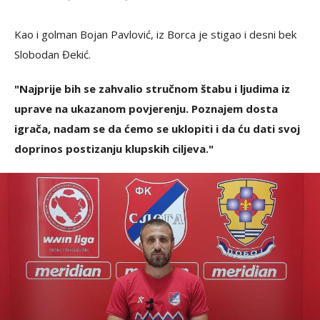
Kao i golman Bojan Pavlović, iz Borca je stigao i desni bek
Slobodan Đekić.
"Najprije bih se zahvalio stručnom štabu i ljudima iz
uprave na ukazanom povjerenju. Poznajem dosta
igrača, nadam se da ćemo se uklopiti i da ću dati svoj
doprinos postizanju klupskih ciljeva."