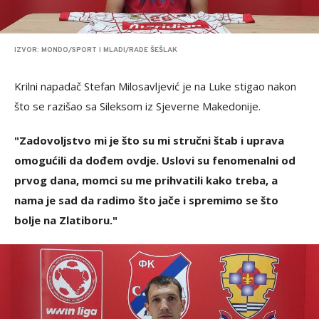
IZVOR: MONDO/SPORT I MLADI/RADE ŠEŠLAK
Krilni napadač Stefan Milosavljević je na Luke stigao nakon
što se razišao sa Sileksom iz Sjeverne Makedonije.
"Zadovoljstvo mi je što su mi stručni štab i uprava
omogućili da dođem ovdje. Uslovi su fenomenalni od
prvog dana, momci su me prihvatili kako treba, a
nama je sad da radimo što jače i spremimo se što
bolje na Zlatiboru."