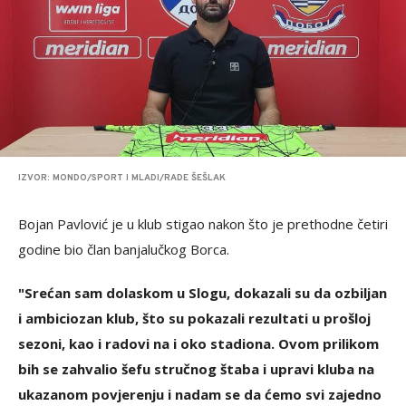
IZVOR: MONDO/SPORT I MLADI/RADE ŠEŠLAK
Bojan Pavlović je u klub stigao nakon što je prethodne četiri
godine bio član banjalučkog Borca.
"Srećan sam dolaskom u Slogu, dokazali su da ozbiljan
i ambiciozan klub, što su pokazali rezultati u prošloj
sezoni, kao i radovi na i oko stadiona. Ovom prilikom
bih se zahvalio šefu stručnog štaba i upravi kluba na
ukazanom povjerenju i nadam se da ćemo svi zajedno