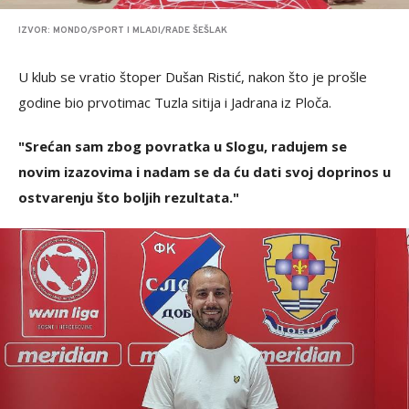
IZVOR: MONDO/SPORT I MLADI/RADE ŠEŠLAK
U klub se vratio štoper Dušan Ristić, nakon što je prošle
godine bio prvotimac Tuzla sitija i Jadrana iz Ploča.
"Srećan sam zbog povratka u Slogu, radujem se
novim izazovima i nadam se da ću dati svoj doprinos u
ostvarenju što boljih rezultata."