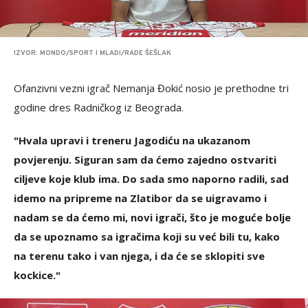
IZVOR: MONDO/SPORT I MLADI/RADE ŠEŠLAK
Ofanzivni vezni igrač Nemanja Đokić nosio je prethodne tri
godine dres Radničkog iz Beograda.
"Hvala upravi i treneru Jagodiću na ukazanom
povjerenju. Siguran sam da ćemo zajedno ostvariti
ciljeve koje klub ima. Do sada smo naporno radili, sad
idemo na pripreme na Zlatibor da se uigravamo i
nadam se da ćemo mi, novi igrači, što je moguće bolje
da se upoznamo sa igračima koji su već bili tu, kako
na terenu tako i van njega, i da će se sklopiti sve
kockice."