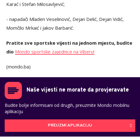
Karać i Stefan Milosavljević;
- napadači Mladen Veselinović, Dejan Delić, Dejan Vidić,
Momčilo Mrkaić i Jakov Barbarić.
Pratite sve sportske vijesti na jednom mjestu, budite
dio
Mondo sportske zajednice na Viberu!
(mondo.ba)
Naše vijesti ne morate da provjeravate
Budite bolje informisani od drugih, preuzmite Mondo mobilnu
aplikaciju
PREUZMI APLIKACIJU