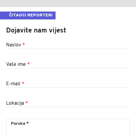
ČITAOCI REPORTERI
Dojavite nam vijest
Naslov
*
Vaše ime
*
E-mail
*
Lokacija
*