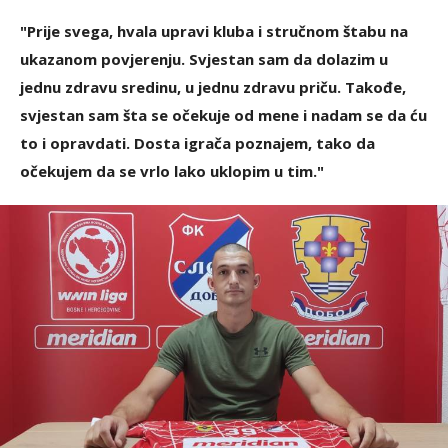
"Prije svega, hvala upravi kluba i stručnom štabu na
ukazanom povjerenju. Svjestan sam da dolazim u
jednu zdravu sredinu, u jednu zdravu priču. Takođe,
svjestan sam šta se očekuje od mene i nadam se da ću
to i opravdati. Dosta igrača poznajem, tako da
očekujem da se vrlo lako uklopim u tim."