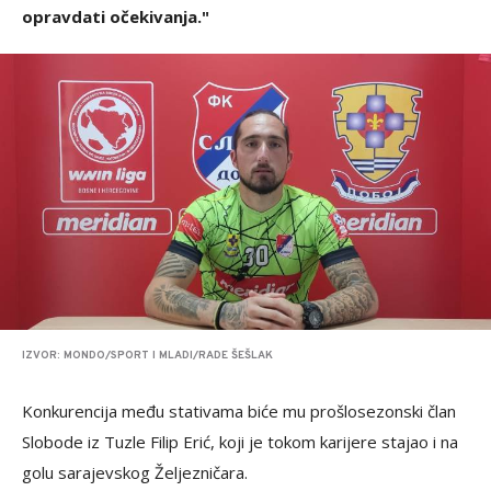
opravdati očekivanja."
IZVOR: MONDO/SPORT I MLADI/RADE ŠEŠLAK
Konkurencija među stativama biće mu prošlosezonski član
Slobode iz Tuzle Filip Erić, koji je tokom karijere stajao i na
golu sarajevskog Željezničara.