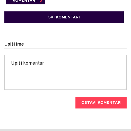
KOMENTARI
0
SVI KOMENTARI
Upiši ime
OSTAVI KOMENTAR