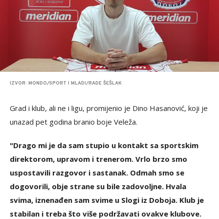
IZVOR: MONDO/SPORT I MLADI/RADE ŠEŠLAK
Grad i klub, ali ne i ligu, promijenio je Dino Hasanović, koji je
unazad pet godina branio boje Veleža.
"Drago mi je da sam stupio u kontakt sa sportskim
direktorom, upravom i trenerom. Vrlo brzo smo
uspostavili razgovor i sastanak. Odmah smo se
dogovorili, obje strane su bile zadovoljne. Hvala
svima, iznenađen sam svime u Slogi iz Doboja. Klub je
stabilan i treba što više podržavati ovakve klubove.