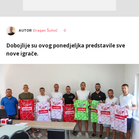
AUTOR
Dragan Šutvić
0
Dobojlije su ovog ponedjeljka predstavile sve
nove igrače.