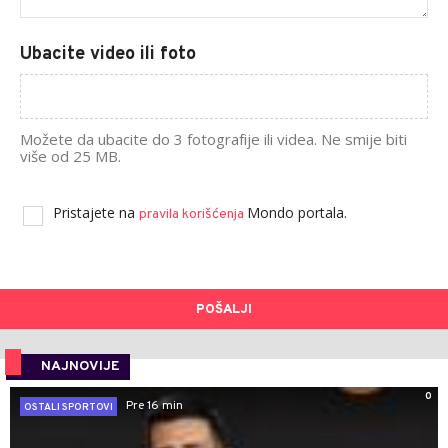
Ubacite video ili foto
Možete da ubacite do 3 fotografije ili videa. Ne smije biti
više od 25 MB.
Pristajete na
Mondo portala.
pravila korišćenja
POŠALJI
NAJNOVIJE
0
Pre 16 min
OSTALI SPORTOVI