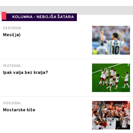
KOLUMNA - NEBOJŠA ŠATARA
0
23.07.2026.
Mesi(ja)
2
15.07.2026.
Ipak valja bez kralja?
0
17.05.2026.
Mostarske kiše