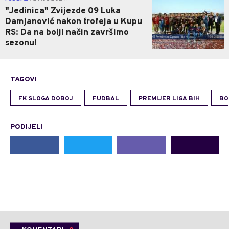
"Jedinica" Zvijezde 09 Luka
Damjanović nakon trofeja u Kupu
RS: Da na bolji način završimo
sezonu!
TAGOVI
FK SLOGA DOBOJ
FUDBAL
PREMIJER LIGA BIH
BO
PODIJELI