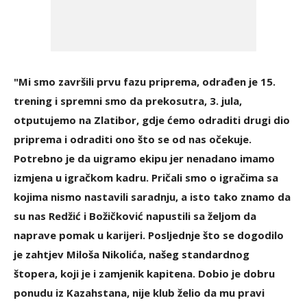
"Mi smo završili prvu fazu priprema, odrađen je 15.
trening i spremni smo da prekosutra, 3. jula,
otputujemo na Zlatibor, gdje ćemo odraditi drugi dio
priprema i odraditi ono što se od nas očekuje.
Potrebno je da uigramo ekipu jer nenadano imamo
izmjena u igračkom kadru. Pričali smo o igračima sa
kojima nismo nastavili saradnju, a isto tako znamo da
su nas Redžić i Božičković napustili sa željom da
naprave pomak u karijeri. Posljednje što se dogodilo
je zahtjev Miloša Nikolića, našeg standardnog
štopera, koji je i zamjenik kapitena. Dobio je dobru
ponudu iz Kazahstana, nije klub želio da mu pravi