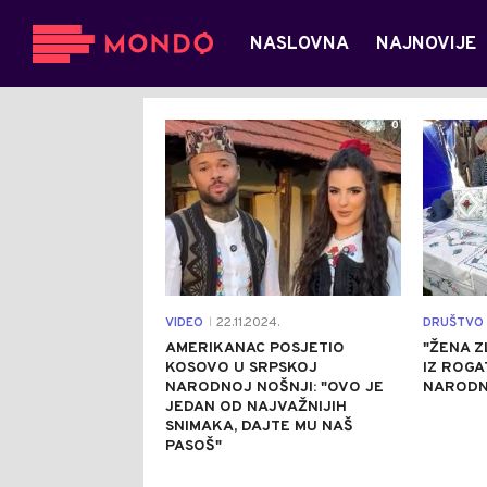
NASLOVNA
NAJNOVIJE
0
VIDEO
22.11.2024.
DRUŠTVO
|
AMERIKANAC POSJETIO
"ŽENA Z
KOSOVO U SRPSKOJ
IZ ROGA
NARODNOJ NOŠNJI: "OVO JE
NARODN
JEDAN OD NAJVAŽNIJIH
SNIMAKA, DAJTE MU NAŠ
PASOŠ"