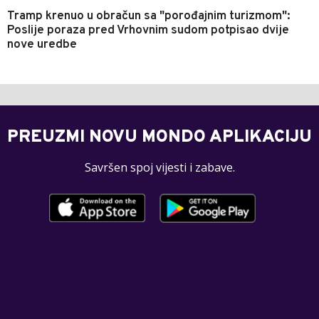
Tramp krenuo u obračun sa "porođajnim turizmom":
Poslije poraza pred Vrhovnim sudom potpisao dvije
nove uredbe
PREUZMI NOVU MONDO APLIKACIJU
Savršen spoj vijesti i zabave.