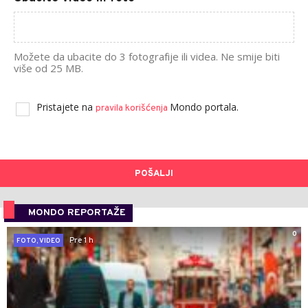
Možete da ubacite do 3 fotografije ili videa. Ne smije biti
više od 25 MB.
Pristajete na
Mondo portala.
pravila korišćenja
POŠALJI
MONDO REPORTAŽE
0
Pre 1 h
FOTO, VIDEO