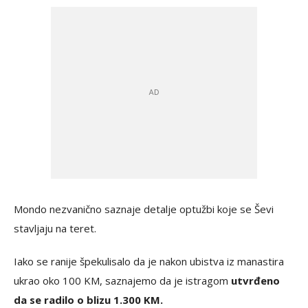
Mondo nezvanično saznaje detalje optužbi koje se Ševi
stavljaju na teret.
Iako se ranije špekulisalo da je nakon ubistva iz manastira
ukrao oko 100 KM, saznajemo da je istragom
utvrđeno
da se radilo o blizu 1.300 KM.