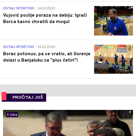
1
OSTALI SPORTOVI
14.02.2021.
|
Vujović poslije poraza na debiju: Igrači
Borca kasno shvatili da mogu!
3
OSTALI SPORTOVI
14.02.2021.
|
Borac potonuo, pa se vratio, ali Gorenje
dolazi u Banjaluku sa "plus četiri"!
PROČITAJ JOŠ
0
5 slika