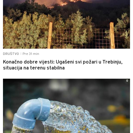
Pre 31 min
DRUŠTVO
|
Konačno dobre vijesti: Ugašeni svi požari u Trebinju,
situacija na terenu stabilna
0