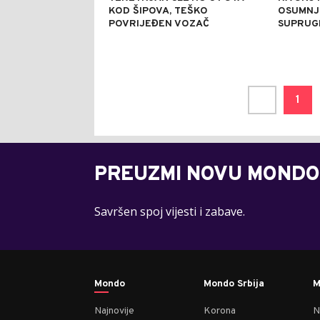
KOD ŠIPOVA, TEŠKO
OSUMNJI
POVRIJEĐEN VOZAČ
SUPRUG
1
PREUZMI NOVU MONDO
Savršen spoj vijesti i zabave.
Mondo
Mondo Srbija
M
Najnovije
Korona
N