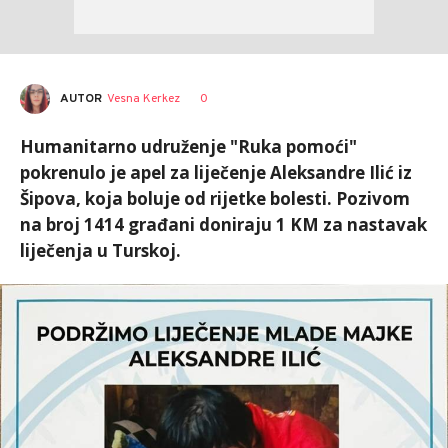
AUTOR
Vesna Kerkez
0
Humanitarno udruženje "Ruka pomoći"
pokrenulo je apel za liječenje Aleksandre Ilić iz
Šipova, koja boluje od rijetke bolesti. Pozivom
na broj 1414 građani doniraju 1 KM za nastavak
liječenja u Turskoj.