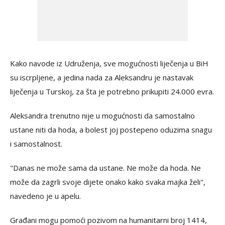
Kako navode iz Udruženja, sve mogućnosti liječenja u BiH
su iscrpljene, a jedina nada za Aleksandru je nastavak
liječenja u Turskoj, za šta je potrebno prikupiti 24.000 evra.
Aleksandra trenutno nije u mogućnosti da samostalno
ustane niti da hoda, a bolest joj postepeno oduzima snagu
i samostalnost.
"Danas ne može sama da ustane. Ne može da hoda. Ne
može da zagrli svoje dijete onako kako svaka majka želi",
navedeno je u apelu.
Građani mogu pomoći pozivom na humanitarni broj 1414,