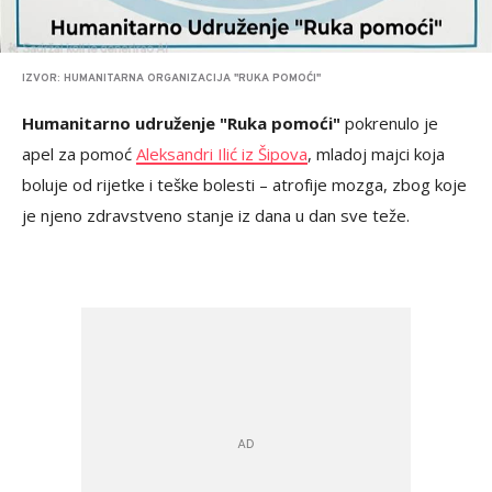
IZVOR: HUMANITARNA ORGANIZACIJA "RUKA POMOĆI"
Humanitarno udruženje "Ruka pomoći"
pokrenulo je
apel za pomoć
Aleksandri Ilić iz Šipova
, mladoj majci koja
boluje od rijetke i teške bolesti – atrofije mozga, zbog koje
je njeno zdravstveno stanje iz dana u dan sve teže.