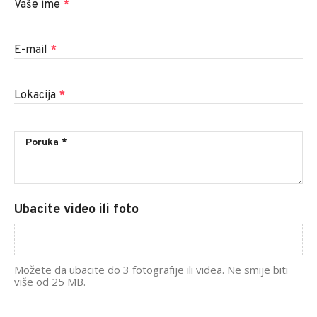
Vaše ime
*
E-mail
*
Lokacija
*
Ubacite video ili foto
Možete da ubacite do 3 fotografije ili videa. Ne smije biti
više od 25 MB.