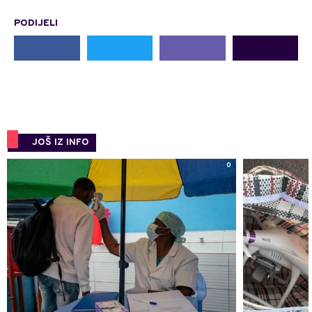
PODIJELI
JOŠ IZ INFO
0