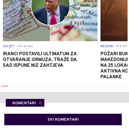
SVIJET
Pre 8 min
REGION
Pre 59 
|
|
IRANCI POSTAVILI ULTIMATUM ZA
POŽARI BUK
OTVARANJE ORMUZA, TRAŽE DA
MAKEDONIJE
SAD ISPUNE NIZ ZAHTJEVA
NA 25 LOKAC
AKTIVNA KOD
PALANKE
KOMENTARI
0
SVI KOMENTARI