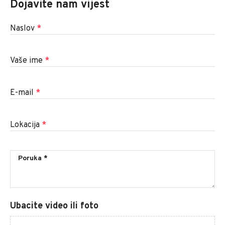
Dojavite nam vijest
Naslov
*
Vaše ime
*
E-mail
*
Lokacija
*
Ubacite video ili foto