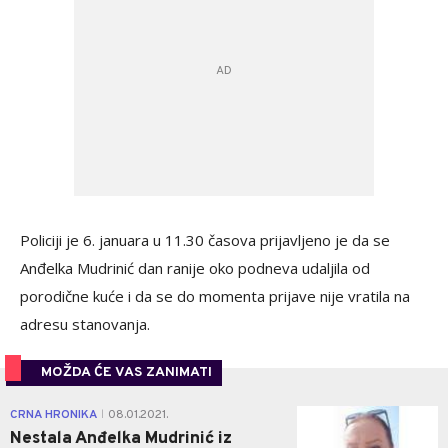
Policiji je 6. januara u 11.30 časova prijavljeno je da se
Anđelka Mudrinić dan ranije oko podneva udaljila od
porodične kuće i da se do momenta prijave nije vratila na
adresu stanovanja.
MOŽDA ĆE VAS ZANIMATI
0
CRNA HRONIKA
08.01.2021.
|
Nestala Anđelka Mudrinić iz