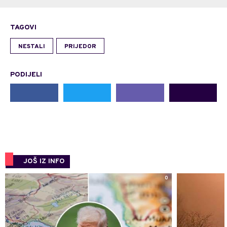
TAGOVI
NESTALI
PRIJEDOR
PODIJELI
JOŠ IZ INFO
0