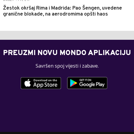
Pre 3 h
SVIJET
Žestok okršaj Rima i Madrida: Pao Šengen, uvedene
granične blokade, na aerodromima opšti haos
PREUZMI NOVU MONDO APLIKACIJU
Savršen spoj vijesti i zabave.