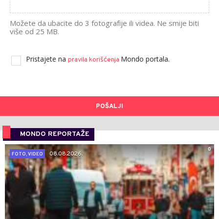
Možete da ubacite do 3 fotografije ili videa. Ne smije biti
više od 25 MB.
Pristajete na
Mondo portala.
pravila korišćenja
POŠALJI
MONDO REPORTAŽE
0
08.08.2026.
FOTO, VIDEO