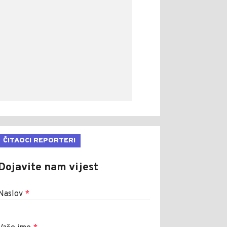
ČITAOCI REPORTERI
Dojavite nam vijest
Naslov
*