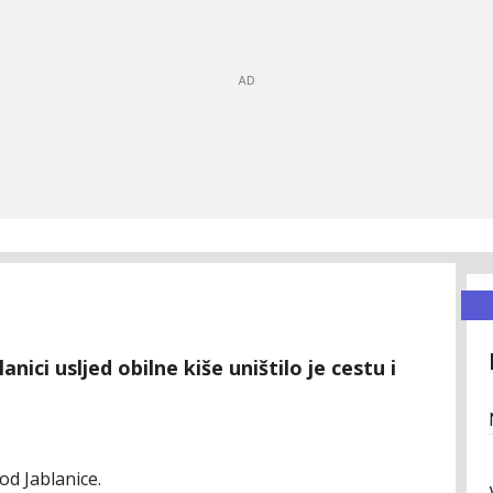
lanici usljed obilne kiše uništilo je cestu i
od Jablanice.