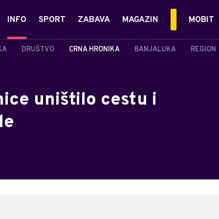
INFO
SPORT
ZABAVA
MAGAZIN
MOBIT
KA
DRUŠTVO
CRNA HRONIKA
BANJALUKA
REGION
ice uništilo cestu i
le