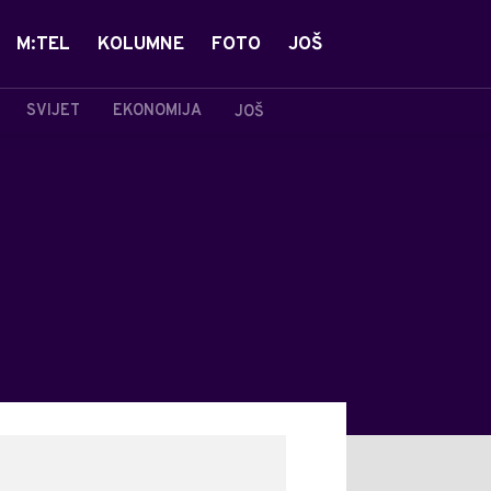
M:TEL
KOLUMNE
FOTO
JOŠ
SVIJET
EKONOMIJA
JOŠ