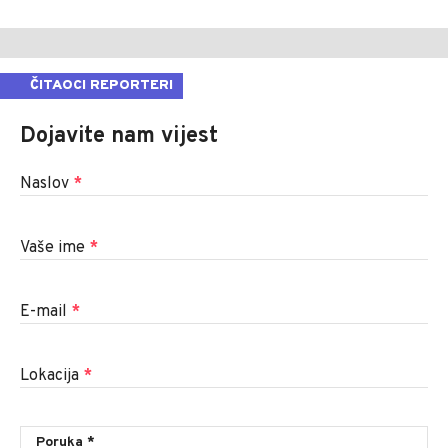
ČITAOCI REPORTERI
Dojavite nam vijest
Naslov
*
Vaše ime
*
E-mail
*
Lokacija
*