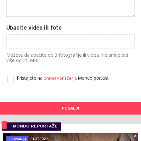
Ubacite video ili foto
Možete da ubacite do 3 fotografije ili videa. Ne smije biti
više od 25 MB.
Pristajete na
Mondo portala.
pravila korišćenja
POŠALJI
MONDO REPORTAŽE
0
21.07.2026.
PUTOVANJA