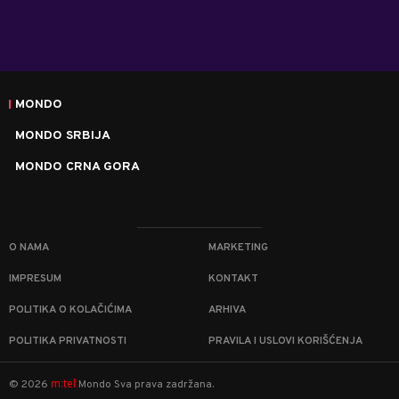
MONDO
MONDO SRBIJA
MONDO CRNA GORA
O NAMA
MARKETING
IMPRESUM
KONTAKT
POLITIKA O KOLAČIĆIMA
ARHIVA
POLITIKA PRIVATNOSTI
PRAVILA I USLOVI KORIŠĆENJA
m:tel
©
2026
Mondo
Sva prava zadržana.