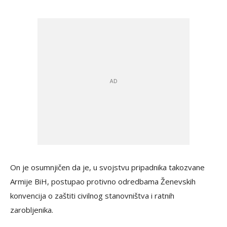
On je osumnjičen da je, u svojstvu pripadnika takozvane
Armije BiH, postupao protivno odredbama Ženevskih
konvencija o zaštiti civilnog stanovništva i ratnih
zarobljenika.