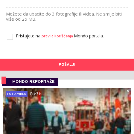
Možete da ubacite do 3 fotografije ili videa. Ne smije biti
više od 25 MB.
Pristajete na
Mondo portala.
pravila korišćenja
POŠALJI
MONDO REPORTAŽE
0
Pre 7 h
FOTO, VIDEO