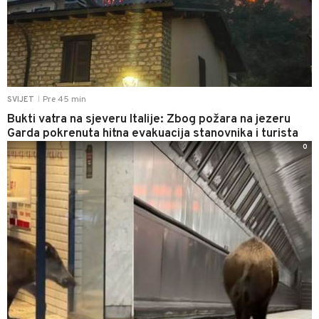
Pre 45 min
SVIJET
|
Bukti vatra na sjeveru Italije: Zbog požara na jezeru
Garda pokrenuta hitna evakuacija stanovnika i turista
0