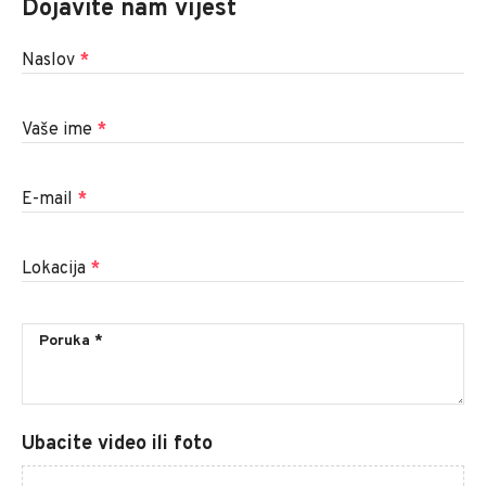
Dojavite nam vijest
Naslov
*
Vaše ime
*
E-mail
*
Lokacija
*
Ubacite video ili foto