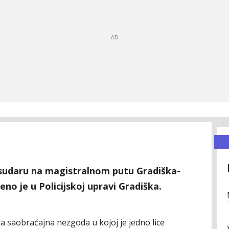
u sudaru na magistralnom putu Gradiška-
no je u Policijskoj upravi Gradiška.
la saobraćajna nezgoda u kojoj je jedno lice