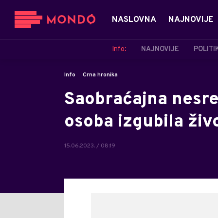
NASLOVNA
NAJNOVIJE
Info:
NAJNOVIJE
POLITI
Info
Crna hronika
Saobraćajna nesre
osoba izgubila živ
15.06.2023. / 08:19