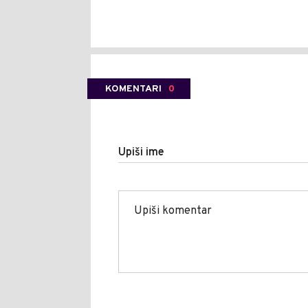
KOMENTARI
0
Upiši ime