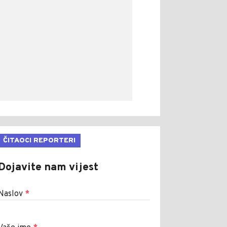
ČITAOCI REPORTERI
Dojavite nam vijest
Naslov
*