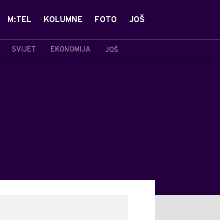
M:TEL
KOLUMNE
FOTO
JOŠ
SVIJET
EKONOMIJA
JOŠ