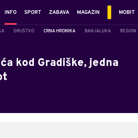
INFO
SPORT
ZABAVA
MAGAZIN
MOBIT
KA
DRUŠTVO
CRNA HRONIKA
BANJALUKA
REGION
ća kod Gradiške, jedna
ot