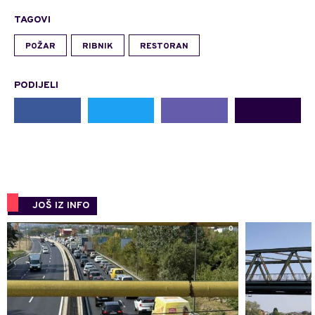
TAGOVI
POŽAR
RIBNIK
RESTORAN
PODIJELI
JOŠ IZ INFO
0