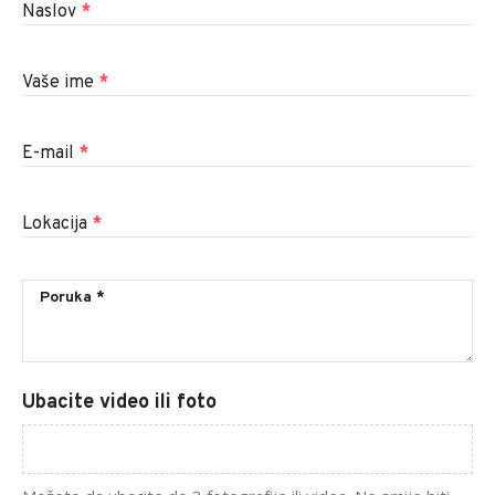
Naslov
*
Vaše ime
*
E-mail
*
Lokacija
*
Ubacite video ili foto