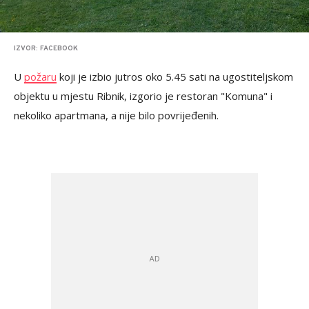
IZVOR: FACEBOOK
U
požaru
koji je izbio jutros oko 5.45 sati na ugostiteljskom
objektu u mjestu Ribnik, izgorio je restoran "Komuna" i
nekoliko apartmana, a nije bilo povrijeđenih.