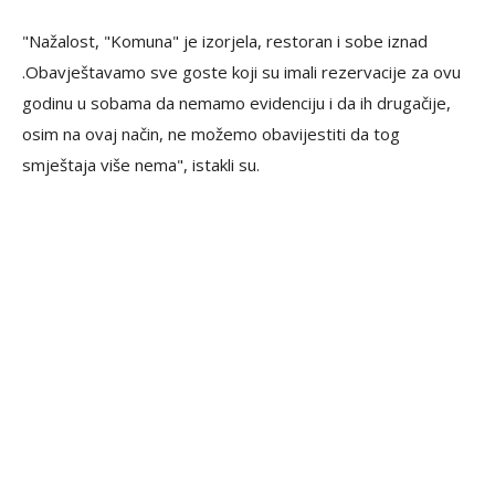
"Nažalost, "Komuna" je izorjela, restoran i sobe iznad
.Obavještavamo sve goste koji su imali rezervacije za ovu
godinu u sobama da nemamo evidenciju i da ih drugačije,
osim na ovaj način, ne možemo obavijestiti da tog
smještaja više nema", istakli su.