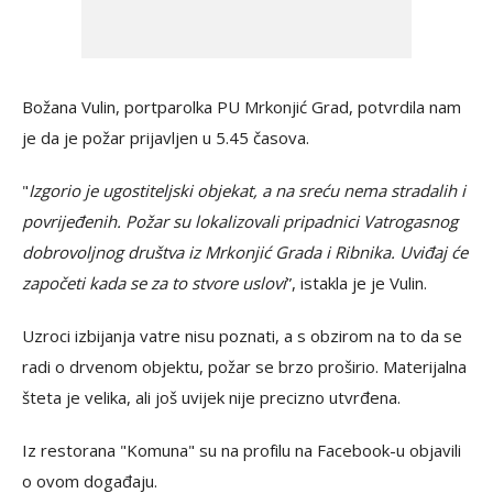
Božana Vulin, portparolka PU Mrkonjić Grad, potvrdila nam
je da je požar prijavljen u 5.45 časova.
"
Izgorio je ugostiteljski objekat, a na sreću nema stradalih i
povrijeđenih. Požar su lokalizovali pripadnici Vatrogasnog
dobrovoljnog društva iz Mrkonjić Grada i Ribnika. Uviđaj će
započeti kada se za to stvore uslovi
”, istakla je je Vulin.
Uzroci izbijanja vatre nisu poznati, a s obzirom na to da se
radi o drvenom objektu, požar se brzo proširio. Materijalna
šteta je velika, ali još uvijek nije precizno utvrđena.
Iz restorana "Komuna" su na profilu na Facebook-u objavili
o ovom događaju.