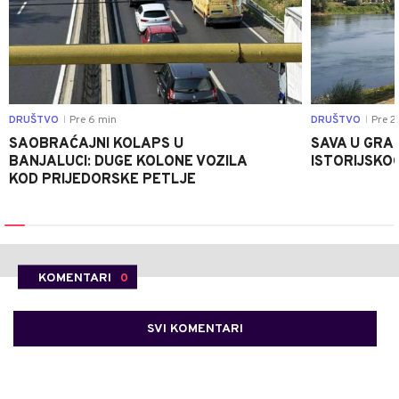
DRUŠTVO
Pre 6 min
DRUŠTVO
Pre 2
|
|
SAOBRAĆAJNI KOLAPS U
SAVA U GRAD
BANJALUCI: DUGE KOLONE VOZILA
ISTORIJSKOG
KOD PRIJEDORSKE PETLJE
KOMENTARI
0
SVI KOMENTARI