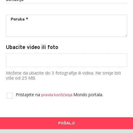
Ubacite video ili foto
Možete da ubacite do 3 fotografije ili videa. Ne smije biti
više od 25 MB.
Pristajete na
Mondo portala.
pravila korišćenja
POŠALJI