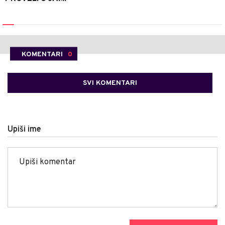
KOMENTARI
0
SVI KOMENTARI
Upiši ime