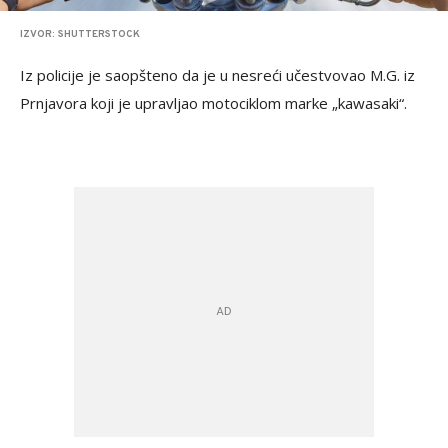
IZVOR: SHUTTERSTOCK
Iz policije je saopšteno da je u nesreći učestvovao M.G. iz
Prnjavora koji je upravljao motociklom marke „kawasaki“.