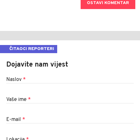
OSTAVI KOMENTAR
ČITAOCI REPORTERI
Dojavite nam vijest
Naslov
*
Vaše ime
*
E-mail
*
Lokacija
*