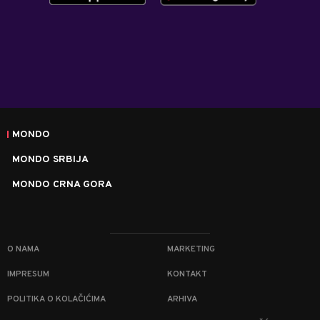
MONDO
MONDO SRBIJA
MONDO CRNA GORA
O NAMA
MARKETING
IMPRESUM
KONTAKT
POLITIKA O KOLAČIĆIMA
ARHIVA