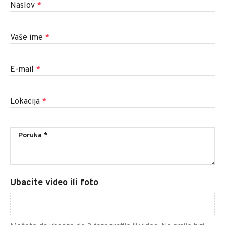
Naslov
*
Vaše ime
*
E-mail
*
Lokacija
*
Ubacite video ili foto