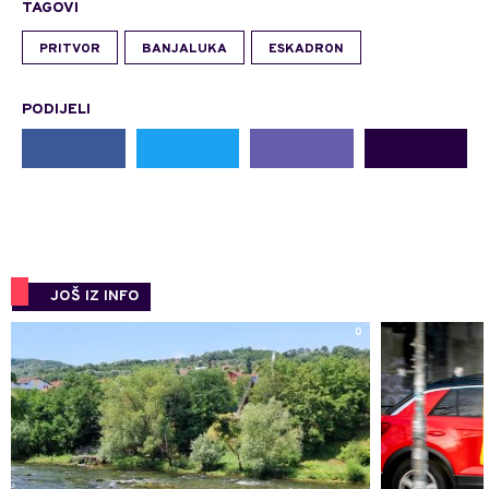
TAGOVI
PRITVOR
BANJALUKA
ESKADRON
PODIJELI
JOŠ IZ INFO
0