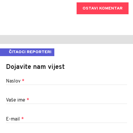
OSTAVI KOMENTAR
ČITAOCI REPORTERI
Dojavite nam vijest
Naslov
*
Vaše ime
*
E-mail
*