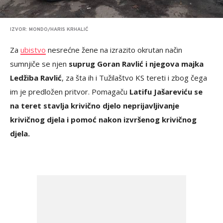
IZVOR: MONDO/HARIS KRHALIĆ
Za
ubistvo
nesrećne žene na izrazito okrutan način
sumnjiče se njen
suprug Goran Ravlić i njegova majka
Ledžiba Ravlić
, za šta ih i Tužilaštvo KS tereti i zbog čega
im je predložen pritvor. Pomagaču
Latifu Jašareviću se
na teret stavlja krivično djelo neprijavljivanje
krivičnog djela i pomoć nakon izvršenog krivičnog
djela.