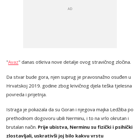
"
Avaz
" danas otkriva nove detalje ovog stravičnog zločina.
Da stvar bude gora, njen suprug je pravosnažno osuđen u
Hrvatskoj 2019. godine zbog krivičnog djela teška tjelesna
povreda i prijetnja.
Istraga je pokazala da su Goran i njegova majka Ledžiba po
prethodnom dogovoru ubili Nerminu, i to na vrlo okrutan i
brutalan način.
Prije ubistva, Nerminu su fizički i psihički
zlostavljali, uskrativši joj bilo kakvu vrstu