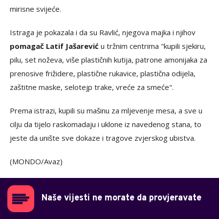
mirisne svijeće.
Istraga je pokazala i da su Ravlić, njegova majka i njihov
pomagač Latif Jašarević
u tržnim centrima "kupili sjekiru,
pilu, set noževa, više plastičnih kutija, patrone amonijaka za
prenosive frižidere, plastične rukavice, plastična odijela,
zaštitne maske, selotejp trake, vreće za smeće".
Prema istrazi, kupili su mašinu za mljevenje mesa, a sve u
cilju da tijelo raskomadaju i uklone iz navedenog stana, to
jeste da unište sve dokaze i tragove zvjerskog ubistva.
(MONDO/Avaz)
Naše vijesti ne morate da provjeravate