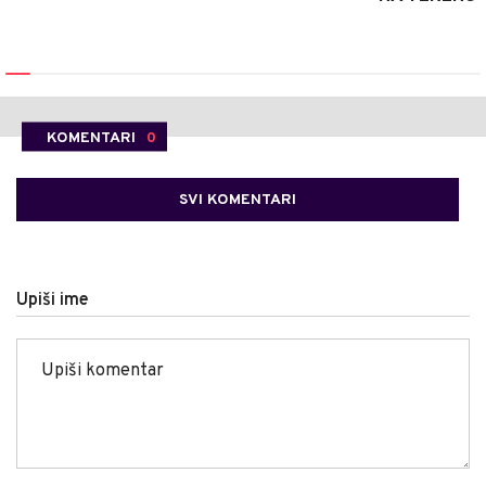
KOMENTARI
0
SVI KOMENTARI
Upiši ime