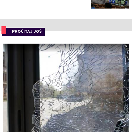
PROČITAJ JOŠ
0