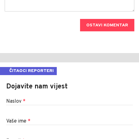
OSTAVI KOMENTAR
ČITAOCI REPORTERI
Dojavite nam vijest
Naslov
*
Vaše ime
*