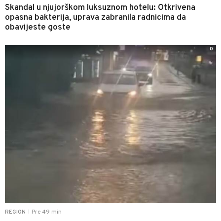
Skandal u njujorškom luksuznom hotelu: Otkrivena
opasna bakterija, uprava zabranila radnicima da
obavijeste goste
0
Pre 49 min
REGION
|