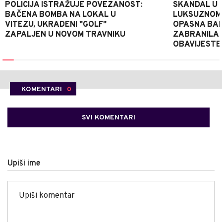
POLICIJA ISTRAŽUJE POVEZANOST:
SKANDAL U 
BAČENA BOMBA NA LOKAL U
LUKSUZNOM 
VITEZU, UKRADENI "GOLF"
OPASNA BAK
ZAPALJEN U NOVOM TRAVNIKU
ZABRANILA 
OBAVIJESTE
KOMENTARI
0
SVI KOMENTARI
Upiši ime