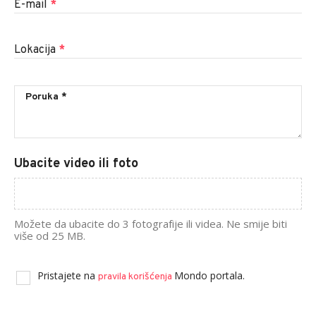
E-mail
*
Lokacija
*
Ubacite video ili foto
Možete da ubacite do 3 fotografije ili videa. Ne smije biti
više od 25 MB.
Pristajete na
Mondo portala.
pravila korišćenja