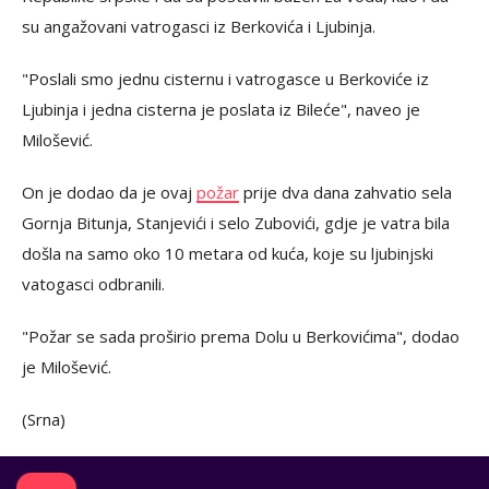
su angažovani vatrogasci iz Berkovića i Ljubinja.
"Poslali smo jednu cisternu i vatrogasce u Berkoviće iz
Ljubinja i jedna cisterna je poslata iz Bileće", naveo je
Milošević.
On je dodao da je ovaj
požar
prije dva dana zahvatio sela
Gornja Bitunja, Stanjevići i selo Zubovići, gdje je vatra bila
došla na samo oko 10 metara od kuća, koje su ljubinjski
vatogasci odbranili.
"Požar se sada proširio prema Dolu u Berkovićima", dodao
je Milošević.
(Srna)