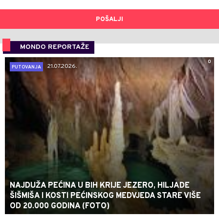
POŠALJI
MONDO REPORTAŽE
0
21.07.2026.
PUTOVANJA
NAJDUŽA PEĆINA U BIH KRIJE JEZERO, HILJADE
ŠIŠMIŠA I KOSTI PEĆINSKOG MEDVJEDA STARE VIŠE
OD 20.000 GODINA (FOTO)