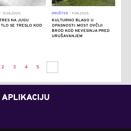
12.06.2025.
DRUŠTVO
11.06.2025.
|
|
TRES NA JUGU
KULTURNO BLAGO U
 TLO SE TRESLO KOD
OPASNOSTI: MOST OVČIJI
BROD KOD NEVESINJA PRED
URUŠAVANJEM
2
3
4
5
 APLIKACIJU