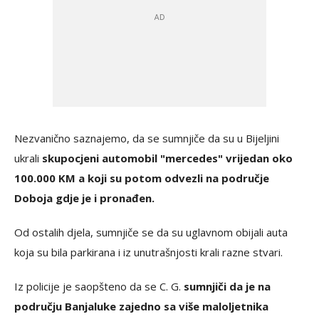
Nezvanično saznajemo, da se sumnjiče da su u Bijeljini
ukrali
skupocjeni automobil "mercedes" vrijedan oko
100.000 KM a koji su potom odvezli na područje
Doboja gdje je i pronađen.
Od ostalih djela, sumnjiče se da su uglavnom obijali auta
koja su bila parkirana i iz unutrašnjosti krali razne stvari.
Iz policije je saopšteno da se C. G.
sumnjiči da je na
području Banjaluke zajedno sa više maloljetnika