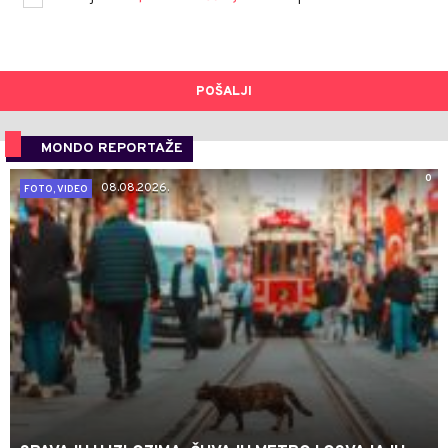
POŠALJI
MONDO REPORTAŽE
0
08.08.2026.
FOTO, VIDEO