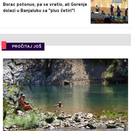
Borac potonuo, pa se vratio, ali Gorenje
dolazi u Banjaluku sa "plus četiri"!
PROČITAJ JOŠ
0