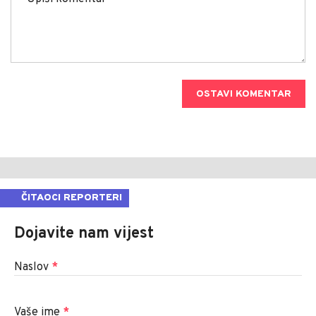
OSTAVI KOMENTAR
ČITAOCI REPORTERI
Dojavite nam vijest
Naslov
*
Vaše ime
*