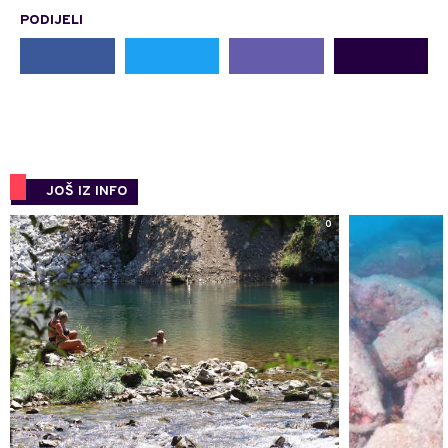
PODIJELI
JOŠ IZ INFO
0