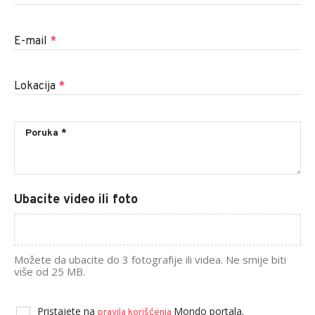
E-mail
*
Lokacija
*
Ubacite video ili foto
Možete da ubacite do 3 fotografije ili videa. Ne smije biti
više od 25 MB.
Pristajete na
Mondo portala.
pravila korišćenja