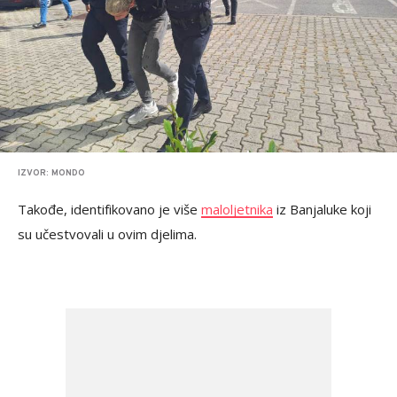
IZVOR: MONDO
Takođe, identifikovano je više
maloljetnika
iz Banjaluke koji
su učestvovali u ovim djelima.