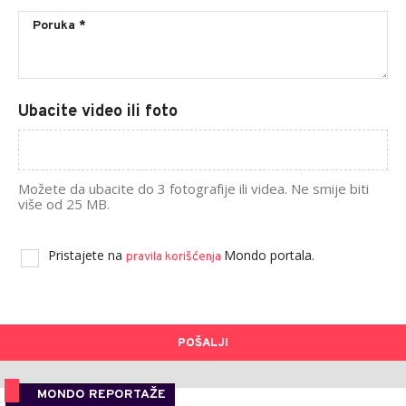
Ubacite video ili foto
Možete da ubacite do 3 fotografije ili videa. Ne smije biti
više od 25 MB.
Pristajete na
Mondo portala.
pravila korišćenja
POŠALJI
MONDO REPORTAŽE