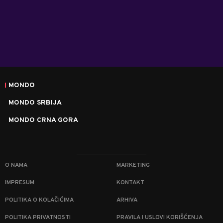
MONDO
MONDO SRBIJA
MONDO CRNA GORA
O NAMA
MARKETING
IMPRESUM
KONTAKT
POLITIKA O KOLAČIĆIMA
ARHIVA
POLITIKA PRIVATNOSTI
PRAVILA I USLOVI KORIŠĆENJA