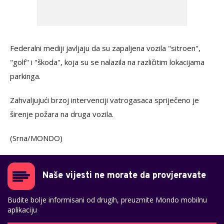
Federalni mediji javljaju da su zapaljena vozila "sitroen",
"golf" i "škoda", koja su se nalazila na različitim lokacijama
parkinga.
Zahvaljujući brzoj intervenciji vatrogasaca spriječeno je
širenje požara na druga vozila.
(Srna/MONDO)
Naše vijesti ne morate da provjeravate
Budite bolje informisani od drugih, preuzmite Mondo mobilnu
aplikaciju