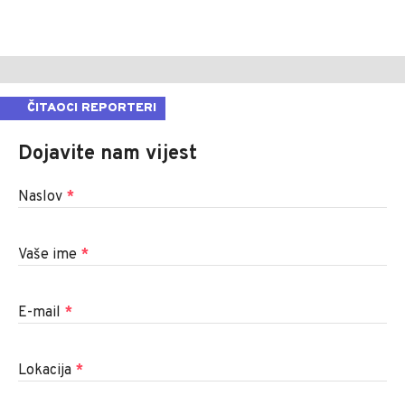
ČITAOCI REPORTERI
Dojavite nam vijest
Naslov
*
Vaše ime
*
E-mail
*
Lokacija
*