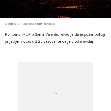
IZVOR: SHUTTERSTOCK/JOHN VLAHIDIS
Portparol MUP-a Samir Valentić rekao je da je požar policiji
prijavljen noćas u 2.25 časova, te da je u toku uviđaj.