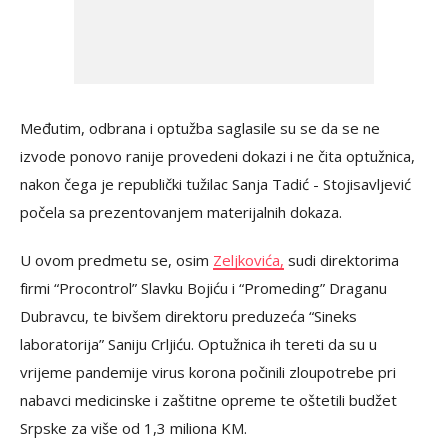
Međutim, odbrana i optužba saglasile su se da se ne
izvode ponovo ranije provedeni dokazi i ne čita optužnica,
nakon čega je republički tužilac Sanja Tadić - Stojisavljević
počela sa prezentovanjem materijalnih dokaza.
U ovom predmetu se, osim
Zeljkovića,
sudi direktorima
firmi “Procontrol” Slavku Bojiću i “Promeding” Draganu
Dubravcu, te bivšem direktoru preduzeća “Sineks
laboratorija” Saniju Crljiću. Optužnica ih tereti da su u
vrijeme pandemije virus korona počinili zloupotrebe pri
nabavci medicinske i zaštitne opreme te oštetili budžet
Srpske za više od 1,3 miliona KM.