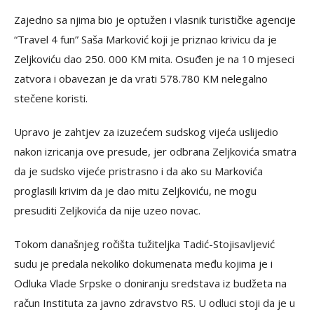
Zajedno sa njima bio je optužen i vlasnik turističke agencije
“Travel 4 fun” Saša Marković koji je priznao krivicu da je
Zeljkoviću dao 250. 000 KM mita. Osuđen je na 10 mjeseci
zatvora i obavezan je da vrati 578.780 KM nelegalno
stečene koristi.
Upravo je zahtjev za izuzećem sudskog vijeća uslijedio
nakon izricanja ove presude, jer odbrana Zeljkovića smatra
da je sudsko vijeće pristrasno i da ako su Markovića
proglasili krivim da je dao mitu Zeljkoviću, ne mogu
presuditi Zeljkovića da nije uzeo novac.
Tokom današnjeg ročišta tužiteljka Tadić-Stojisavljević
sudu je predala nekoliko dokumenata među kojima je i
Odluka Vlade Srpske o doniranju sredstava iz budžeta na
račun Instituta za javno zdravstvo RS. U odluci stoji da je u