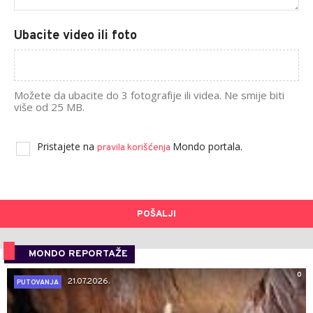
Ubacite video ili foto
Možete da ubacite do 3 fotografije ili videa. Ne smije biti
više od 25 MB.
Pristajete na
Mondo portala.
pravila korišćenja
POŠALJI
MONDO REPORTAŽE
0
21.07.2026.
PUTOVANJA