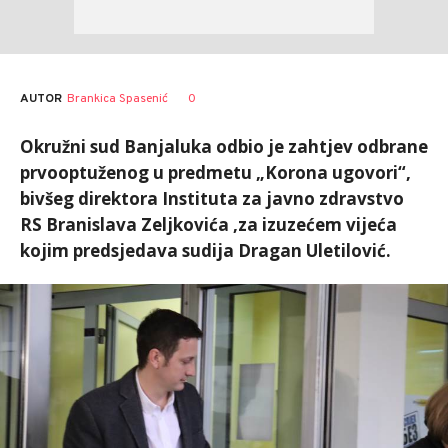
AUTOR
Brankica Spasenić
0
Okružni sud Banjaluka odbio je zahtjev odbrane
prvooptuženog u predmetu „Korona ugovori“,
bivšeg direktora Instituta za javno zdravstvo
RS Branislava Zeljkovića ,za izuzećem vijeća
kojim predsjedava sudija Dragan Uletilović.