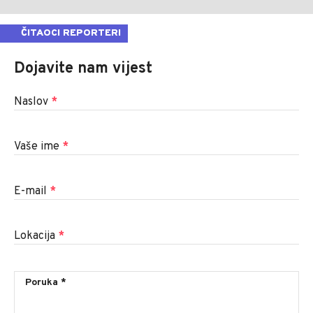
ČITAOCI REPORTERI
Dojavite nam vijest
Naslov
*
Vaše ime
*
E-mail
*
Lokacija
*