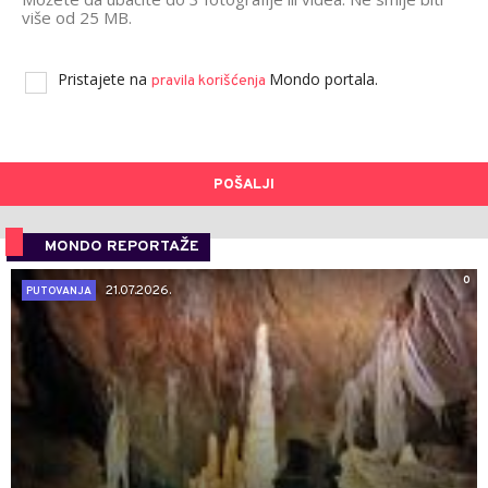
više od 25 MB.
Pristajete na
Mondo portala.
pravila korišćenja
POŠALJI
MONDO REPORTAŽE
0
21.07.2026.
PUTOVANJA