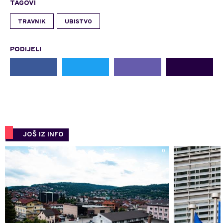
TAGOVI
TRAVNIK
UBISTVO
PODIJELI
JOŠ IZ INFO
0