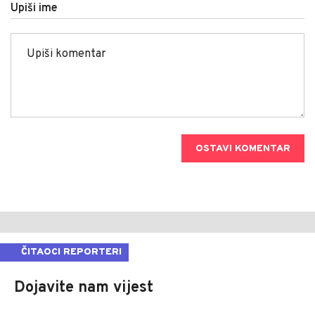
Upiši ime
OSTAVI KOMENTAR
ČITAOCI REPORTERI
Dojavite nam vijest