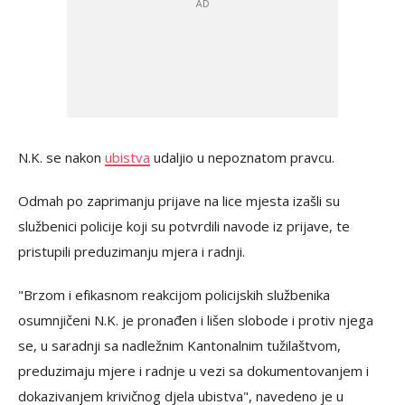
N.K. se nakon
ubistva
udaljio u nepoznatom pravcu.
Odmah po zaprimanju prijave na lice mjesta izašli su
službenici policije koji su potvrdili navode iz prijave, te
pristupili preduzimanju mjera i radnji.
"Brzom i efikasnom reakcijom policijskih službenika
osumnjičeni N.K. je pronađen i lišen slobode i protiv njega
se, u saradnji sa nadležnim Kantonalnim tužilaštvom,
preduzimaju mjere i radnje u vezi sa dokumentovanjem i
dokazivanjem krivičnog djela ubistva", navedeno je u