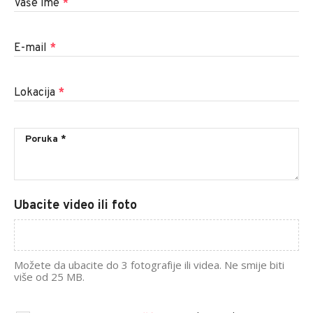
Vaše ime
*
E-mail
*
Lokacija
*
Ubacite video ili foto
Možete da ubacite do 3 fotografije ili videa. Ne smije biti
više od 25 MB.