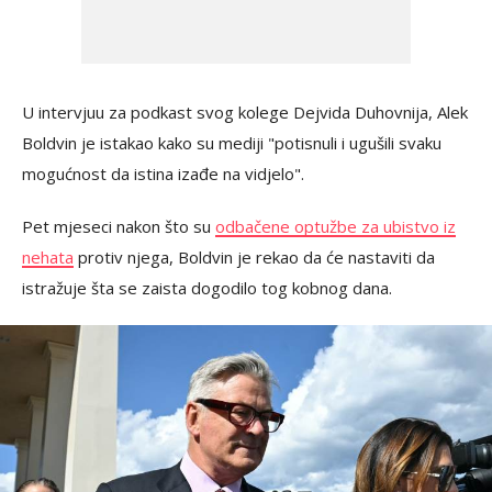
U intervjuu za podkast svog kolege Dejvida Duhovnija, Alek
Boldvin je istakao kako su mediji "potisnuli i ugušili svaku
mogućnost da istina izađe na vidjelo".
Pet mjeseci nakon što su
odbačene optužbe za ubistvo iz
nehata
protiv njega, Boldvin je rekao da će nastaviti da
istražuje šta se zaista dogodilo tog kobnog dana.