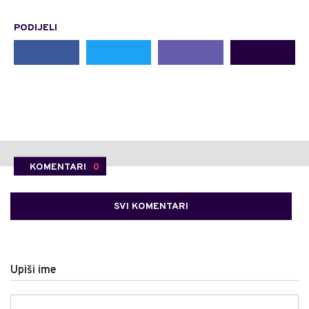
PODIJELI
KOMENTARI
0
SVI KOMENTARI
Upiši ime