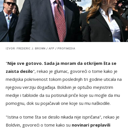
IZVOR: FREDERIC J. BROWN / AFP / PROFIMEDIA
"
Nije sve gotovo. Sada ja moram da otkrijem šta se
zaista desilo
", rekao je glumac, govoreći o tome kako je
medijska pokrivenost tokom poslednjih tri godine uticala na
njegovu verziju događaja. Boldvin je optužio mejnstrim
medije i tabloide da su potisnuli priče koje su mogle da mu
pomognu, dok su pojačavali one koje su mu naškodile.
"Istina o tome šta se desilo nikada nije ispričana", rekao je
Boldvin, govoreći o tome kako su
novinari preplavili