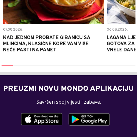
07.08.2026.
06.08.2026.
KAD JEDNOM PROBATE GIBANICU SA
LAGANA LJE
MLINCIMA, KLASIČNE KORE VAM VIŠE
GOTOVA ZA 2
NEĆE PASTI NA PAMET
VRELE DANE
PREUZMI NOVU MONDO APLIKACIJU
Savršen spoj vijesti i zabave.