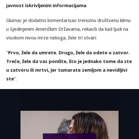
javnost iskrivljenim informacijama
.
Glumac je dodatno komentarisao trenutnu društvenu klimu
u Sjedinjenim Američkim Državama, rekavši da kad ljudi na
visokom nivou mrze nekoga, žele tri stvari:
"
Prvo, žele da umrete. Drugo, žele da odete u zatvor.
Treće, žele da vas ponište, što je jednako tome da ste
u zatvoru ili mrtvi, jer tumarate zemljom a nevidljivi
ste
".