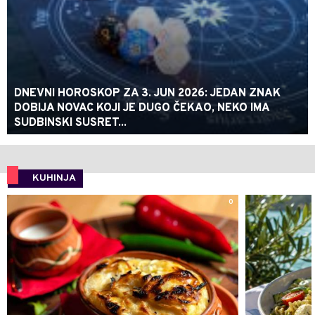
DNEVNI HOROSKOP ZA 3. JUN 2026: JEDAN ZNAK
DOBIJA NOVAC KOJI JE DUGO ČEKAO, NEKO IMA
SUDBINSKI SUSRET...
KUHINJA
0