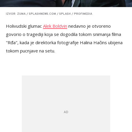
IZVOR: ZUMA / SPLASHNEWS.COM / SPLASH / PROFIMEDIA
Holivudski glumac
Alek Boldvin
nedavno je otvoreno
govorio o tragediji koja se dogodila tokom snimanja filma
"Rđa", kada je direktorka fotografije Halina Hačins ubijena
tokom pucnjave na setu.