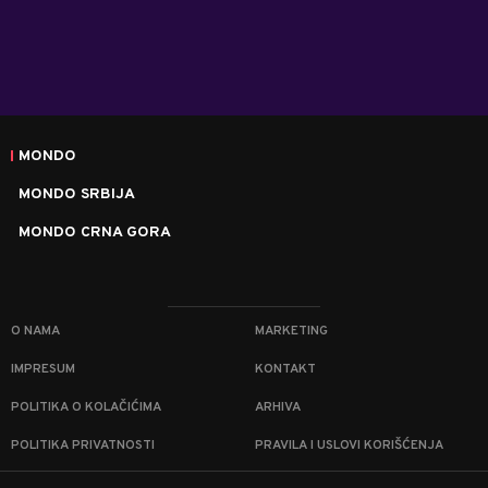
MONDO
MONDO SRBIJA
MONDO CRNA GORA
O NAMA
MARKETING
IMPRESUM
KONTAKT
POLITIKA O KOLAČIĆIMA
ARHIVA
POLITIKA PRIVATNOSTI
PRAVILA I USLOVI KORIŠĆENJA