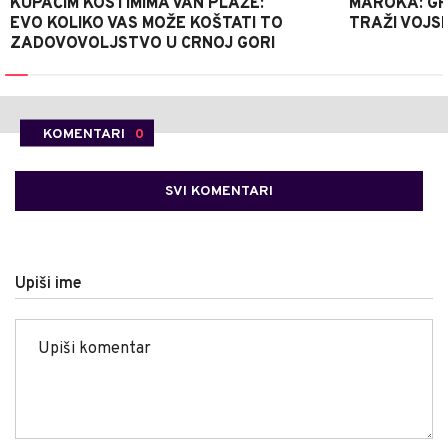
KUPAĆIM KOSTIMIMA VAN PLAŽE:
MAROKA: G
EVO KOLIKO VAS MOŽE KOŠTATI TO
TRAŽI VOJS
ZADOVOVOLJSTVO U CRNOJ GORI
KOMENTARI
0
SVI KOMENTARI
Upiši ime