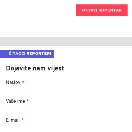
OSTAVI KOMENTAR
ČITAOCI REPORTERI
Dojavite nam vijest
Naslov
*
Vaše ime
*
E-mail
*