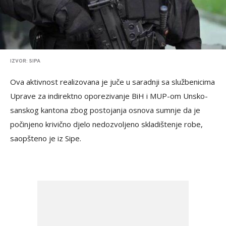
IZVOR: SIPA
Ova aktivnost realizovana je juče u saradnji sa službenicima
Uprave za indirektno oporezivanje BiH i MUP-om Unsko-
sanskog kantona zbog postojanja osnova sumnje da je
počinjeno krivično djelo nedozvoljeno skladištenje robe,
saopšteno je iz Sipe.