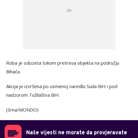
Roba je oduzeta tokom pretresa objekta na području
Bihaća.
Akcija je izvršena po usmenoj naredbi Suda BiH i pod
nadzorom Tužilaštva BiH.
(Srna/MONDO)
Naše vijesti ne morate da provjeravate