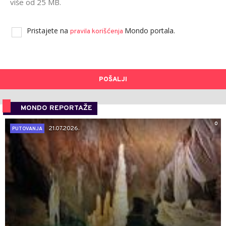
više od 25 MB.
Pristajete na
Mondo portala.
pravila korišćenja
POŠALJI
MONDO REPORTAŽE
0
21.07.2026.
PUTOVANJA