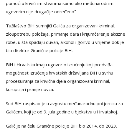
pomoći u krivičnim stvarima samo ako međunarodnim
ugovorim nije drugačije određeno".
Tužilaštvo BiH sumnjiči Galića za organizovani kriminal,
zloupotrebu položaja, primanje dara i krijumčarenje akcizne
robe, u šta spadaju duvan, alkohol i gorivo u vrijeme dok je
bio direktor Granične policije BiH.
BiH i Hrvatska imaju ugovor o izručenju koji predviđa
mogućnost izručenja hrvatskih državljana BiH u svrhu
procesuiranja za krivična djela organizovani kriminal,
korupcija i pranje novca.
Sud BiH raspisao je u avgustu međunarodnu potjernicu za
Galićem, koji je od 9. jula godine u bjekstvu u Hrvatskoj.
Galić je na čelu Granične policije BiH bio 2014. do 2023.