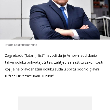
IZVOR: SCREENSHOT/SIPA
Zagrebački "Jutarnji list" navodi da je Vrhovni sud donio
takvu odluku prihvatajući tzv. zahtjev za zaštitu zakonitosti
koji je na pravosnažnu odluku suda u Splitu podnio glavni
tužilac Hrvatske Ivan Turudić.