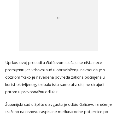
Uprkos ovoj presudi u Galićevom slučaju se ništa neće
promijeniti jer Vrhovni sud u obrazloženju navodi da je s
obzirom "kako je navedena povreda zakona počinjena u
korist okrivljenog, trebalo istu samo utvrditi, ne dirajući
pritom u pravosnažnu odluku".
Županijski sud u Splitu u avgustu je odbio Galićevo izručenje
traženo na osnovu raspisane međunarodne potjernice po