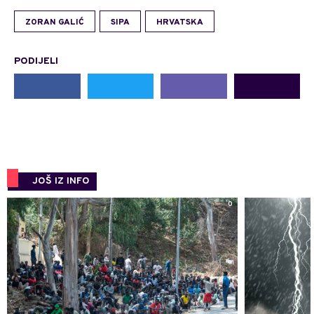
ZORAN GALIĆ
SIPA
HRVATSKA
PODIJELI
JOŠ IZ INFO
0