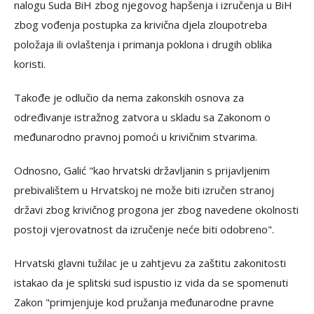
nalogu Suda BiH zbog njegovog hapšenja i izručenja u BiH
zbog vođenja postupka za krivična djela zloupotreba
položaja ili ovlaštenja i primanja poklona i drugih oblika
koristi.
Takođe je odlučio da nema zakonskih osnova za
određivanje istražnog zatvora u skladu sa Zakonom o
međunarodno pravnoj pomoći u krivičnim stvarima.
Odnosno, Galić "kao hrvatski državljanin s prijavljenim
prebivalištem u Hrvatskoj ne može biti izručen stranoj
državi zbog krivičnog progona jer zbog navedene okolnosti
postoji vjerovatnost da izručenje neće biti odobreno".
Hrvatski glavni tužilac je u zahtjevu za zaštitu zakonitosti
istakao da je splitski sud ispustio iz vida da se spomenuti
Zakon "primjenjuje kod pružanja međunarodne pravne