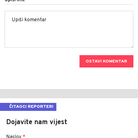
Upiši ime
OSTAVI KOMENTAR
ČITAOCI REPORTERI
Dojavite nam vijest
Naslov
*