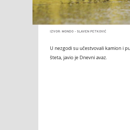
IZVOR: MONDO - SLAVEN PETKOVIĆ
U nezgodi su učestvovali kamion i pu
šteta, javio je Dnevni avaz.