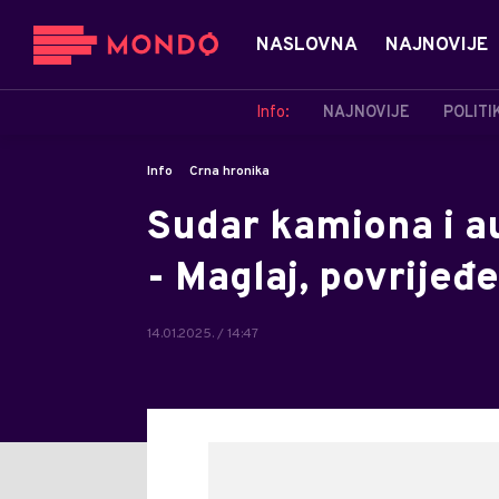
NASLOVNA
NAJNOVIJE
Info:
NAJNOVIJE
POLITI
Info
Crna hronika
Sudar kamiona i a
- Maglaj, povrijeđ
14.01.2025. / 14:47