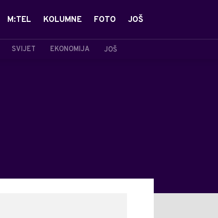
M:TEL
KOLUMNE
FOTO
JOŠ
SVIJET
EKONOMIJA
JOŠ