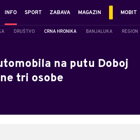
INFO
SPORT
ZABAVA
MAGAZIN
MOBIT
KA
DRUŠTVO
CRNA HRONIKA
BANJALUKA
REGION
utomobila na putu Doboj
ene tri osobe