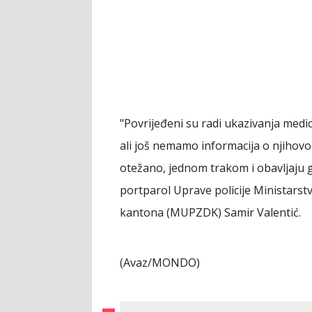
"Povrijeđeni su radi ukazivanja med
ali još nemamo informacija o njihov
otežano, jednom trakom i obavljaju ga
portparol Uprave policije Ministars
kantona (MUPZDK) Samir Valentić.
(Avaz/MONDO)