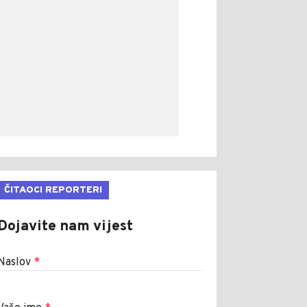
ČITAOCI REPORTERI
Dojavite nam vijest
Naslov
*