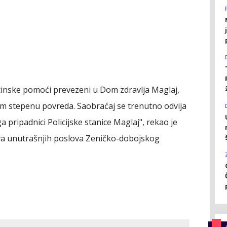
icinske pomoći prevezeni u Dom zdravlja Maglaj,
om stepenu povreda. Saobraćaj se trenutno odvija
 pripadnici Policijske stanice Maglaj", rekao je
tva unutrašnjih poslova Zeničko-dobojskog