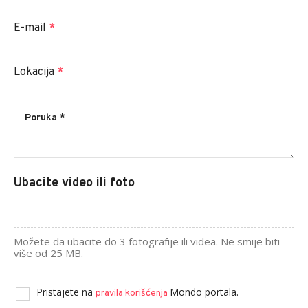
E-mail
*
Lokacija
*
Ubacite video ili foto
Možete da ubacite do 3 fotografije ili videa. Ne smije biti
više od 25 MB.
Pristajete na
Mondo portala.
pravila korišćenja