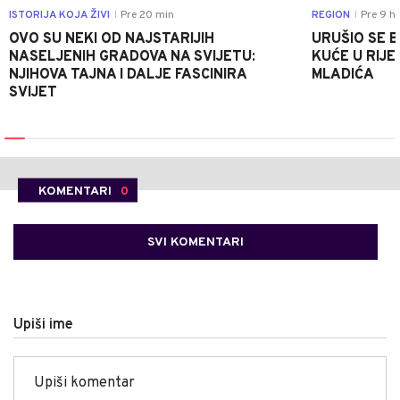
ISTORIJA KOJA ŽIVI
Pre 20 min
REGION
Pre 9 h
|
|
OVO SU NEKI OD NAJSTARIJIH
URUŠIO SE 
NASELJENIH GRADOVA NA SVIJETU:
KUĆE U RIJE
NJIHOVA TAJNA I DALJE FASCINIRA
MLADIĆA
SVIJET
KOMENTARI
0
SVI KOMENTARI
Upiši ime