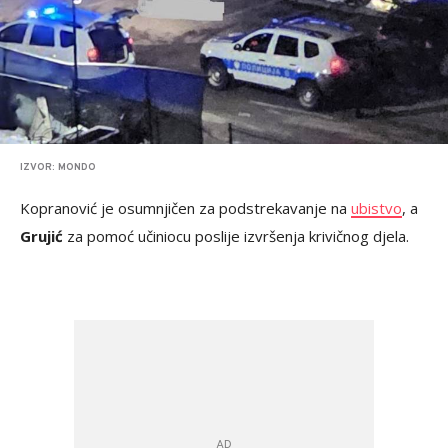
IZVOR: MONDO
Kopranović je osumnjičen za podstrekavanje na
ubistvo
, a
Grujić
za pomoć učiniocu poslije izvršenja krivičnog djela.