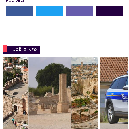
PODIJELI
JOŠ IZ INFO
0