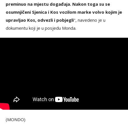
preminuo na mjestu događaja. Nakon toga su se
osumnjičeni Sjenica i Kos vozilom marke volvo kojim je
upravljao Kos, odvezli i pobjegli
", navedeno je u
dokumentu koji je u posjedu Monda.
(MONDO)