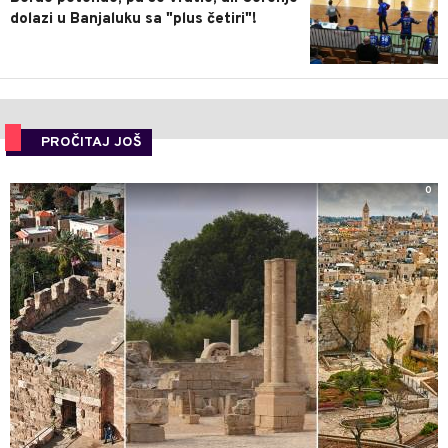
dolazi u Banjaluku sa "plus četiri"!
PROČITAJ JOŠ
0