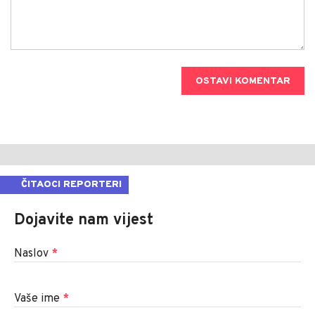
OSTAVI KOMENTAR
ČITAOCI REPORTERI
Dojavite nam vijest
Naslov
*
Vaše ime
*