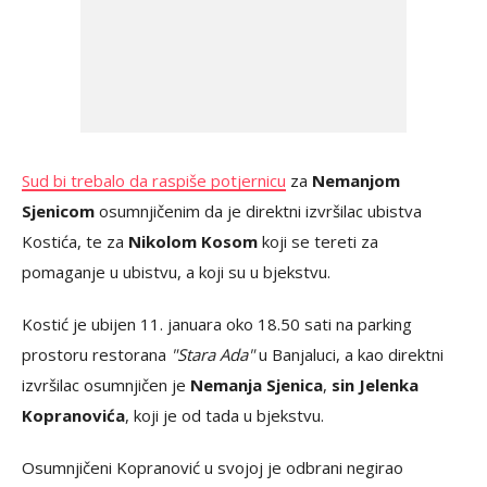
Sud bi trebalo da raspiše potjernicu
za
Nemanjom
Sjenicom
osumnjičenim da je direktni izvršilac ubistva
Kostića, te za
Nikolom Kosom
koji se tereti za
pomaganje u ubistvu, a koji su u bjekstvu.
Kostić je ubijen 11. januara oko 18.50 sati na parking
prostoru restorana
"Stara Ada"
u Banjaluci, a kao direktni
izvršilac osumnjičen je
Nemanja Sjenica
,
sin Jelenka
Kopranovića
, koji je od tada u bjekstvu.
Osumnjičeni Kopranović u svojoj je odbrani negirao