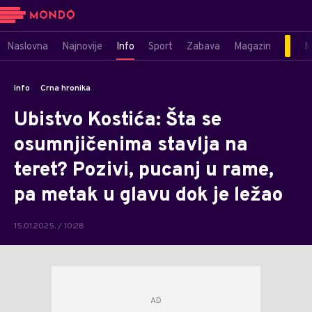
Naslovna
Najnovije
Info
Sport
Zabava
Magazin
M
Info
Crna hronika
Ubistvo Kostića: Šta se
osumnjičenima stavlja na
teret? Pozivi, pucanj u rame,
pa metak u glavu dok je ležao
15.01.2025. / 10:28