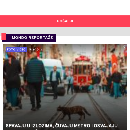
POŠALJI
MONDO REPORTAŽE
0
Pre 18 h
FOTO, VIDEO
SPAVAJU U IZLOZIMA, ČUVAJU METRO I OSVAJAJU