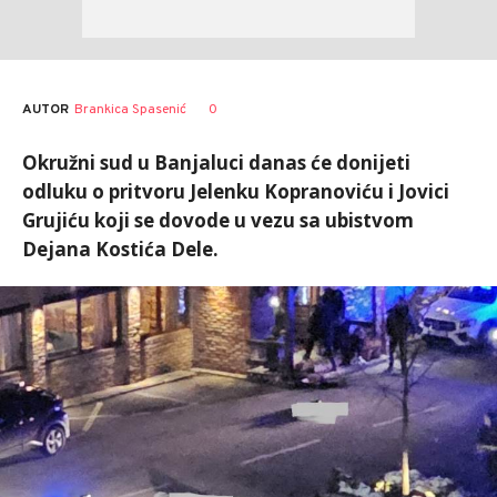
AUTOR
Brankica Spasenić
0
Okružni sud u Banjaluci danas će donijeti
odluku o pritvoru Jelenku Kopranoviću i Jovici
Grujiću koji se dovode u vezu sa ubistvom
Dejana Kostića Dele.