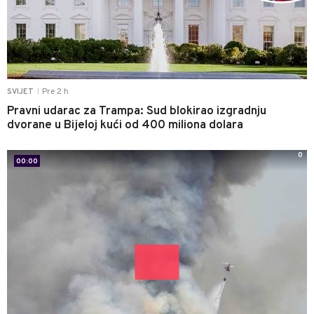
Pre 2 h
SVIJET
|
Pravni udarac za Trampa: Sud blokirao izgradnju
dvorane u Bijeloj kući od 400 miliona dolara
0
00:00