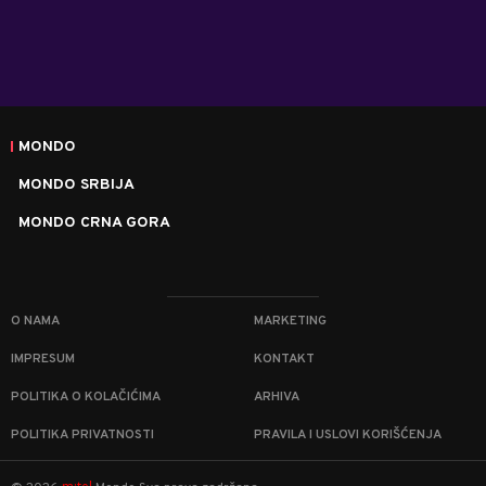
MONDO
MONDO SRBIJA
MONDO CRNA GORA
O NAMA
MARKETING
IMPRESUM
KONTAKT
POLITIKA O KOLAČIĆIMA
ARHIVA
POLITIKA PRIVATNOSTI
PRAVILA I USLOVI KORIŠĆENJA