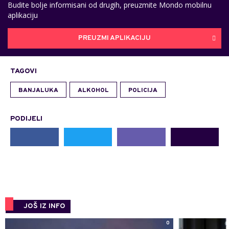
Budite bolje informisani od drugih, preuzmite Mondo mobilnu
aplikaciju
PREUZMI APLIKACIJU
TAGOVI
BANJALUKA
ALKOHOL
POLICIJA
PODIJELI
JOŠ IZ INFO
0