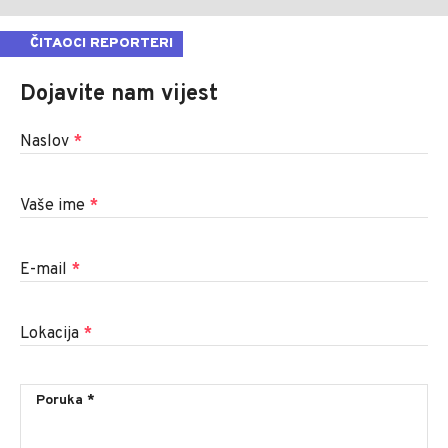
ČITAOCI REPORTERI
Dojavite nam vijest
Naslov
*
Vaše ime
*
E-mail
*
Lokacija
*