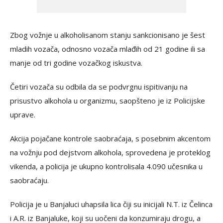
Zbog vožnje u alkoholisanom stanju sankcionisano je šest
mladih vozača, odnosno vozača mlađih od 21 godine ili sa
manje od tri godine vozačkog iskustva.
Četiri vozača su odbila da se podvrgnu ispitivanju na
prisustvo alkohola u organizmu, saopšteno je iz Policijske
uprave.
Akcija pojačane kontrole saobraćaja, s posebnim akcentom
na vožnju pod dejstvom alkohola, sprovedena je proteklog
vikenda, a policija je ukupno kontrolisala 4.090 učesnika u
saobraćaju.
Policija je u Banjaluci uhapsila lica čiji su inicijali N.T. iz Čelinca
i A.R. iz Banjaluke, koji su uočeni da konzumiraju drogu, a