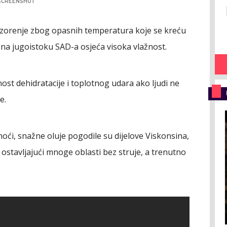
 SCREENSHOT
pozorenje zbog opasnih temperatura koje se kreću
e na jugoistoku SAD-a osjeća visoka vlažnost.
t dehidratacije i toplotnog udara ako ljudi ne
e.
i, snažne oluje pogodile su dijelove Viskonsina,
, ostavljajući mnoge oblasti bez struje, a trenutno