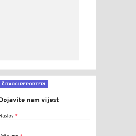
ČITAOCI REPORTERI
Dojavite nam vijest
Naslov
*