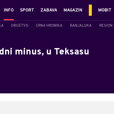
INFO
SPORT
ZABAVA
MAGAZIN
MOBIT
KA
DRUŠTVO
CRNA HRONIKA
BANJALUKA
REGION
dni minus, u Teksasu