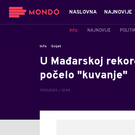
NASLOVNA
NAJNOVIJE
Info:
NAJNOVIJE
POLITI
Info
Svijet
U Mađarskoj rekor
počelo "kuvanje"
17.05.2025. / 12:43