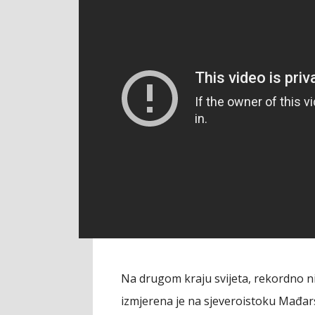
Na drugom kraju svijeta, rekordno n
izmjerena je na sjeveroistoku Mađar