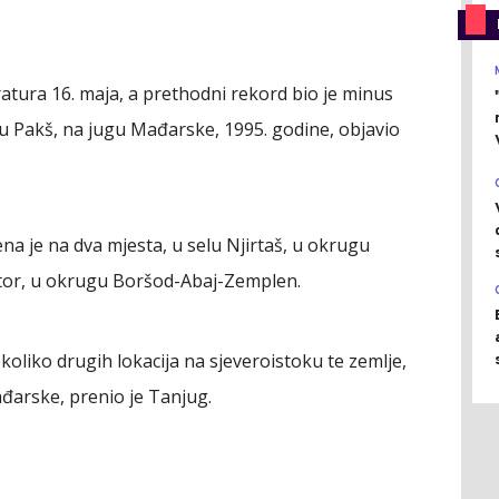
atura 16. maja, a prethodni rekord bio je minus
du Pakš, na jugu Mađarske, 1995. godine, objavio
na je na dva mjesta, u selu Njirtaš, u okrugu
tor, u okrugu Boršod-Abaj-Zemplen.
oliko drugih lokacija na sjeveroistoku te zemlje,
đarske, prenio je Tanjug.