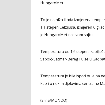
HungaroMet.
To je najniža ikada izmjerena temper
1,1 stepen Celzijusa, izmjeren u gra
je HungaroMet na svom sajtu.
Temperatura od 1,6 stepeni zabilježe
Sabolč-Satmar-Bereg i u selu Gađba
Temperatura je bila ispod nule na nek
kao i u nekim djelovima centralne Ma
(Srna/MONDO)