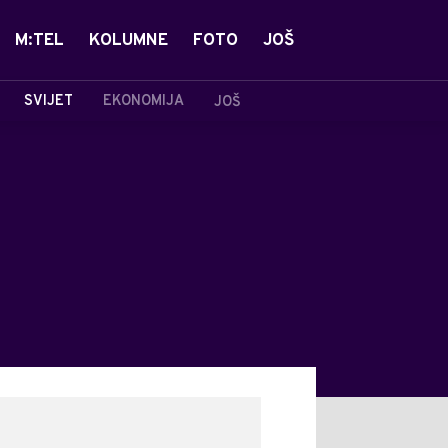
M:TEL
KOLUMNE
FOTO
JOŠ
SVIJET
EKONOMIJA
JOŠ