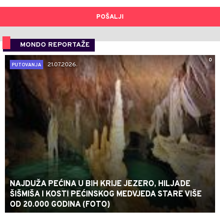
POŠALJI
MONDO REPORTAŽE
0
21.07.2026.
PUTOVANJA
NAJDUŽA PEĆINA U BIH KRIJE JEZERO, HILJADE
ŠIŠMIŠA I KOSTI PEĆINSKOG MEDVJEDA STARE VIŠE
OD 20.000 GODINA (FOTO)