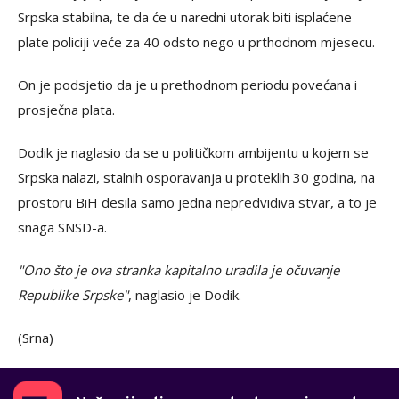
Srpska stabilna, te da će u naredni utorak biti isplaćene
plate policiji veće za 40 odsto nego u prthodnom mjesecu.
On je podsjetio da je u prethodnom periodu povećana i
prosječna plata.
Dodik je naglasio da se u političkom ambijentu u kojem se
Srpska nalazi, stalnih osporavanja u proteklih 30 godina, na
prostoru BiH desila samo jedna nepredvidiva stvar, a to je
snaga SNSD-a.
"Ono što je ova stranka kapitalno uradila je očuvanje
Republike Srpske"
, naglasio je Dodik.
(Srna)