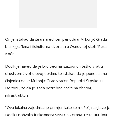
On je istakao da će u narednom periodu u Mrkonjić Gradu
biti izgrađena i fiskulturna dvorana u Osnovnoj školi "Petar
Kočić".
Dodik je naveo da je bilo veoma izazovno i teško vratiti
društveni život u ovoj opštini, te istakao da je ponosan na
činjenicu da je Mrkonjić Grad vraćen Republici Srpskoj u
Dejtonu, te da je sada potrebno raditi na obnovi,
infrastrukturi.
"Ova lokalna zajednica je primjer kako to može", naglasio je
Dodik i pohvalio funkcionera SNSD-a Zorana Tegeltiju, koji