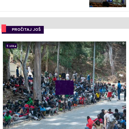
PROČITAJ JOŠ
0
5 slika