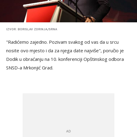
IZVOR: BORISLAV ZDRINJA/SRNA
"Radićemo zajedno. Pozivam svakog od vas da u srcu
nosite ovo mjesto i da za njega date najviše", poručio je
Dodik u obraćanju na 10. konferenciji Opštinskog odbora
SNSD-a Mrkonjić Grad.