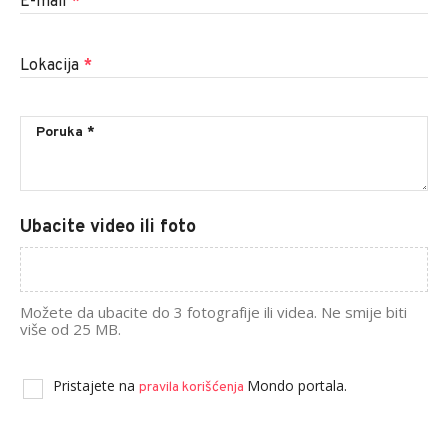
E-mail
*
Lokacija
*
Ubacite video ili foto
Možete da ubacite do 3 fotografije ili videa. Ne smije biti
više od 25 MB.
Pristajete na
Mondo portala.
pravila korišćenja