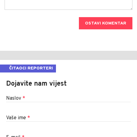
OSTAVI KOMENTAR
ČITAOCI REPORTERI
Dojavite nam vijest
Naslov
*
Vaše ime
*