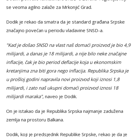
se veoma agilno zalaže za Mrkonjić Grad.
Dodik je rekao da smatra da je standard građana Srpske
značajno povećan u periodu vladavine SNSD-a.
"Kad je došao SNSD na vlast naš domaći proizvod je bio 4,9
milijardi, a danas je 18 milijardi, a nije bilo neke značajne
inflacije, čak je bio period deflacije koja u ekonomskim
kretanjima zna biti gora nego inflacija. Republika Srpska je
u prošloj godini napravila novi proizvod koji iznosi 1,8
milijardi, i zato naš ukupni domaći proizvod iznosi 18
milijardi maraka"
, naveo je Dodik.
On je istakao da je Republika Srpska najmanje zadužena
zemlja na prostoru Balkana.
Dodik, koji je predsjednik Republike Srpske, rekao je da je