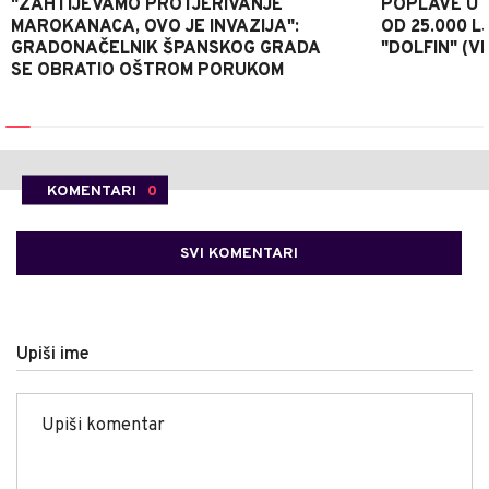
"ZAHTIJEVAMO PROTJERIVANJE
POPLAVE U K
MAROKANACA, OVO JE INVAZIJA":
OD 25.000 LJ
GRADONAČELNIK ŠPANSKOG GRADA
"DOLFIN" (V
SE OBRATIO OŠTROM PORUKOM
KOMENTARI
0
SVI KOMENTARI
Upiši ime