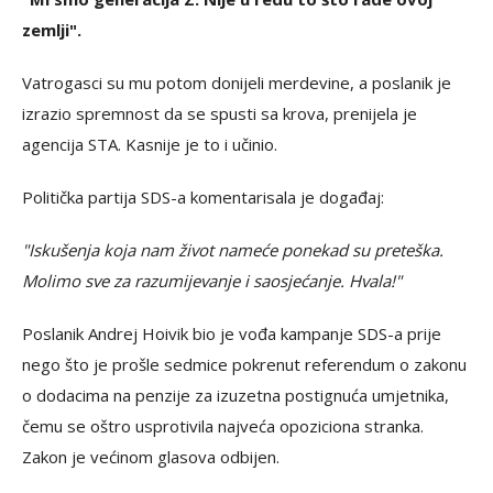
zemlji".
Vatrogasci su mu potom donijeli merdevine, a poslanik je
izrazio spremnost da se spusti sa krova, prenijela je
agencija STA. Kasnije je to i učinio.
Politička partija SDS-a komentarisala je događaj:
"Iskušenja koja nam život nameće ponekad su preteška.
Molimo sve za razumijevanje i saosjećanje. Hvala!"
Poslanik Andrej Hoivik bio je vođa kampanje SDS-a prije
nego što je prošle sedmice pokrenut referendum o zakonu
o dodacima na penzije za izuzetna postignuća umjetnika,
čemu se oštro usprotivila najveća opoziciona stranka.
Zakon je većinom glasova odbijen.