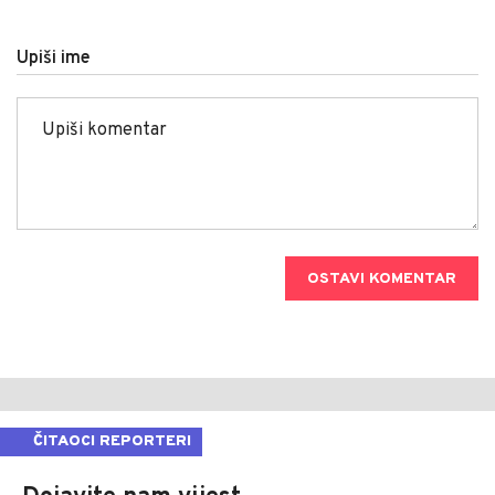
Upiši ime
OSTAVI KOMENTAR
ČITAOCI REPORTERI