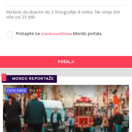
Možete da ubacite do 3 fotografije ili videa. Ne smije biti
više od 25 MB.
Pristajete na
Mondo portala.
pravila korišćenja
POŠALJI
MONDO REPORTAŽE
0
Pre 3 h
FOTO, VIDEO