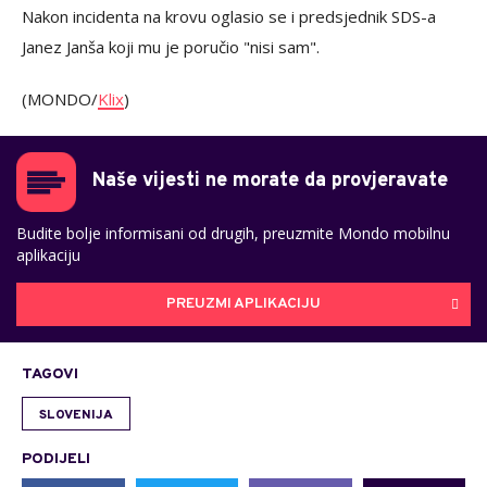
Nakon incidenta na krovu oglasio se i predsjednik SDS-a
Janez Janša koji mu je poručio "nisi sam".
(MONDO/
Klix
)
Naše vijesti ne morate da provjeravate
Budite bolje informisani od drugih, preuzmite Mondo mobilnu
aplikaciju
PREUZMI APLIKACIJU
TAGOVI
SLOVENIJA
PODIJELI