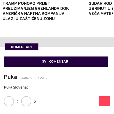
TRAMP PONOVO PRIJETI
SUDAR KOD 
PREUZIMANJEM GRENLANDA DOK
ZBRINUT U B
AMERIČKA NAFTNA KOMPANIJA
VEĆA MATER
ULAZI U ZAŠTIĆENU ZONU
KOMENTARI
1
SVI KOMENTARI
Puka
03.06.2025. / 23:19
Puka Slovenac
0
0