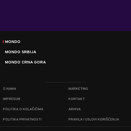
MONDO
MONDO SRBIJA
MONDO CRNA GORA
O NAMA
MARKETING
IMPRESUM
KONTAKT
POLITIKA O KOLAČIĆIMA
ARHIVA
POLITIKA PRIVATNOSTI
PRAVILA I USLOVI KORIŠĆENJA