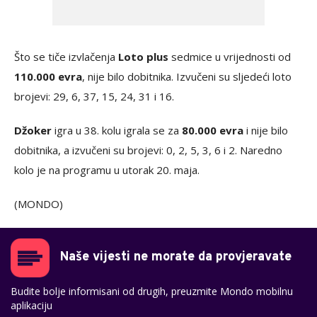
Što se tiče izvlačenja
Loto plus
sedmice u vrijednosti od
110.000 evra
, nije bilo dobitnika. Izvučeni su sljedeći loto
brojevi: 29, 6, 37, 15, 24, 31 i 16.
Džoker
igra u 38. kolu igrala se za
80.000 evra
i nije bilo
dobitnika, a izvučeni su brojevi: 0, 2, 5, 3, 6 i 2. Naredno
kolo je na programu u utorak 20. maja.
(MONDO)
Naše vijesti ne morate da provjeravate
Budite bolje informisani od drugih, preuzmite Mondo mobilnu
aplikaciju