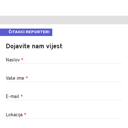
ČITAOCI REPORTERI
Dojavite nam vijest
Naslov
*
Vaše ime
*
E-mail
*
Lokacija
*