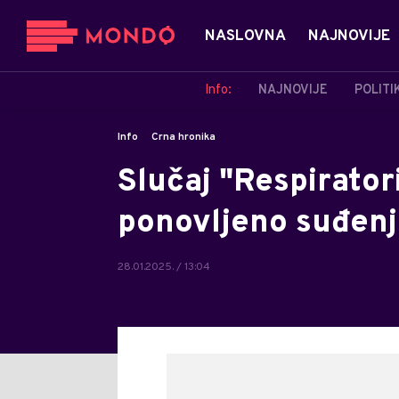
NASLOVNA
NAJNOVIJE
Info:
NAJNOVIJE
POLITI
Info
Crna hronika
Slučaj "Respirator
ponovljeno suđenj
28.01.2025. / 13:04