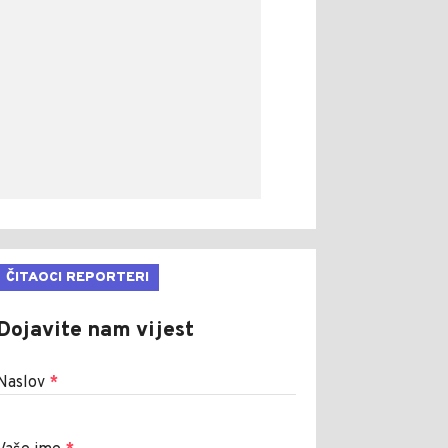
ČITAOCI REPORTERI
Dojavite nam vijest
Naslov
*