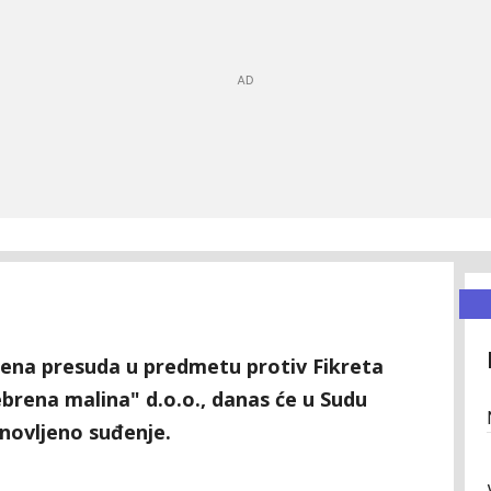
ena presuda u predmetu protiv Fikreta
ebrena malina" d.o.o., danas će u Sudu
novljeno suđenje.