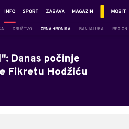
INFO
SPORT
ZABAVA
MAGAZIN
MOBIT
KA
DRUŠTVO
CRNA HRONIKA
BANJALUKA
REGION
i": Danas počinje
e Fikretu Hodžiću