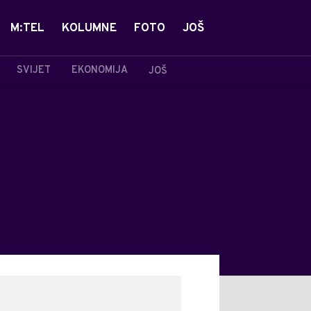
M:TEL
KOLUMNE
FOTO
JOŠ
SVIJET
EKONOMIJA
JOŠ