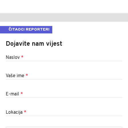
ČITAOCI REPORTERI
Dojavite nam vijest
Naslov
*
Vaše ime
*
E-mail
*
Lokacija
*