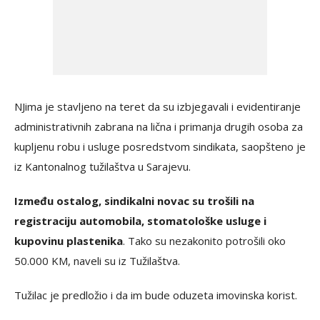
NJima je stavljeno na teret da su izbjegavali i evidentiranje
administrativnih zabrana na lična i primanja drugih osoba za
kupljenu robu i usluge posredstvom sindikata, saopšteno je
iz Kantonalnog tužilaštva u Sarajevu.
Između ostalog, sindikalni novac su trošili na
registraciju automobila, stomatološke usluge i
kupovinu plastenika
. Tako su nezakonito potrošili oko
50.000 KM, naveli su iz Tužilaštva.
Tužilac je predložio i da im bude oduzeta imovinska korist.