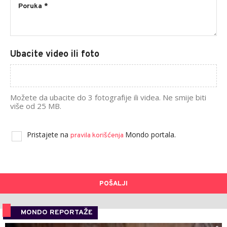
Ubacite video ili foto
Možete da ubacite do 3 fotografije ili videa. Ne smije biti
više od 25 MB.
Pristajete na
Mondo portala.
pravila korišćenja
POŠALJI
MONDO REPORTAŽE