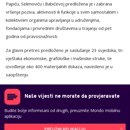
Papiću, Selimoviću i Babićevoj predložena je i zabrana
vršenja poziva, aktivnosti ili funkcije u svim samostalnim i
kolektivnim organima upravljanja u udruženjima,
fondacijama i privrednim društavima u trajanju od pet
godina od pravosnažnosti.
Za glavni pretres predloženo je saslušanje 23 svjedoka, tri
vještaka ekonomske, grafološke i mašinske struke, te
izvođenje oko 400 materijalnih dokaza, navedeno je u
saopštenju.
Naše vijesti ne morate da provjeravate
Budite bolje informisani od drugih, preuzmite Mondo mobilnu
aplikaciju
PREUZMI APLIKACIJU