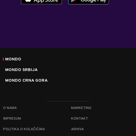
MONDO
MONDO SRBIJA
MONDO CRNA GORA
O NAMA
MARKETING
IMPRESUM
KONTAKT
POLITIKA O KOLAČIĆIMA
ARHIVA