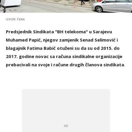
IZVOR: FENA
Predsjednik Sindikata "BH telekoma" u Sarajevu
Muhamed Papić, njegov zamjenik Senad Selimović i
blagajnik Fatima Babić otuženi su da su od 2015. do
2017. godine novac sa računa sindikalne organizacije
prebacivali na svoje i račune drugih članova sindikata
.