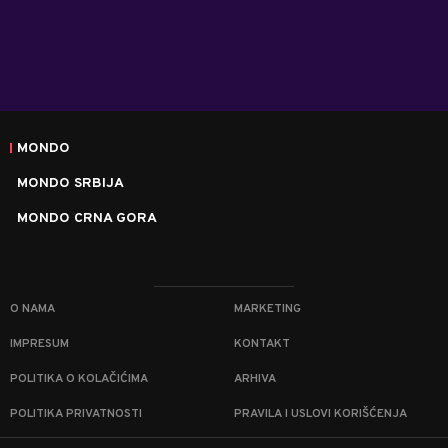
MONDO
MONDO SRBIJA
MONDO CRNA GORA
O NAMA
MARKETING
IMPRESUM
KONTAKT
POLITIKA O KOLAČIĆIMA
ARHIVA
POLITIKA PRIVATNOSTI
PRAVILA I USLOVI KORIŠĆENJA