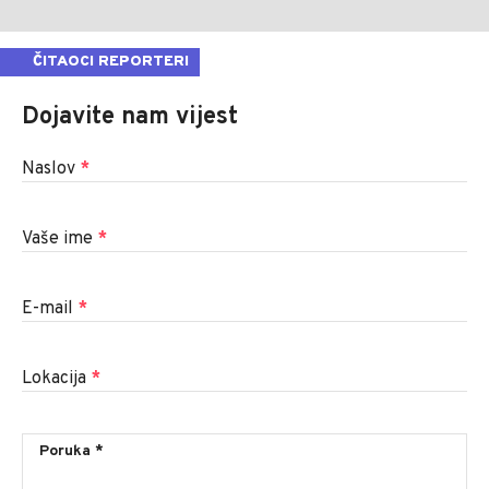
ČITAOCI REPORTERI
Dojavite nam vijest
Naslov
*
Vaše ime
*
E-mail
*
Lokacija
*