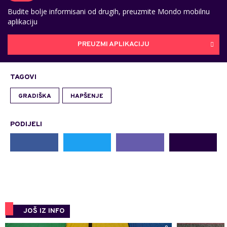
Budite bolje informisani od drugih, preuzmite Mondo mobilnu
aplikaciju
PREUZMI APLIKACIJU
TAGOVI
GRADIŠKA
HAPŠENJE
PODIJELI
JOŠ IZ INFO