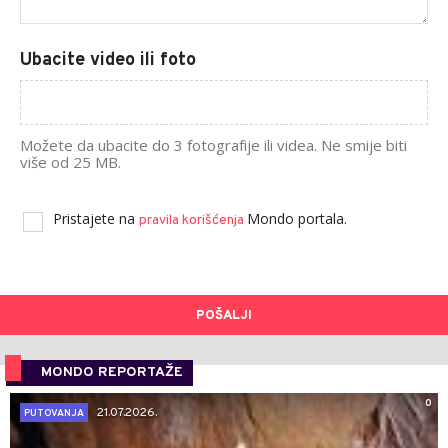
Ubacite video ili foto
Možete da ubacite do 3 fotografije ili videa. Ne smije biti
više od 25 MB.
Pristajete na
Mondo portala.
pravila korišćenja
POŠALJI
MONDO REPORTAŽE
0
21.07.2026.
PUTOVANJA