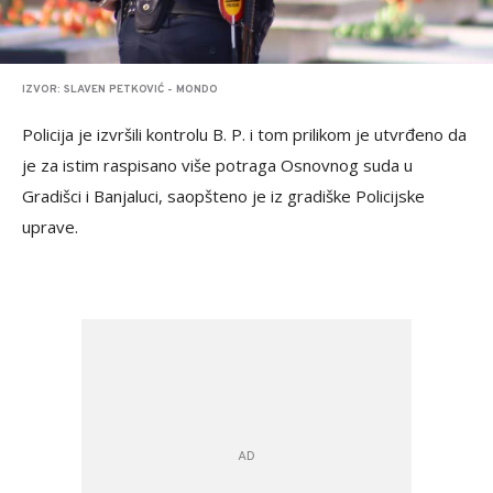
IZVOR: SLAVEN PETKOVIĆ - MONDO
Policija je izvršili kontrolu B. P. i tom prilikom je utvrđeno da
je za istim raspisano više potraga Osnovnog suda u
Gradišci i Banjaluci, saopšteno je iz gradiške Policijske
uprave.